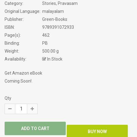
Category:
Stories, Pravasam
Original Language:
malayalam
Publisher:
Green-Books
ISBN:
9789391072933
Page(s):
462
Binding:
PB
Weight:
500.00 g
Availability:
In Stock
Get Amazon eBook
Coming Soon!.
Qty