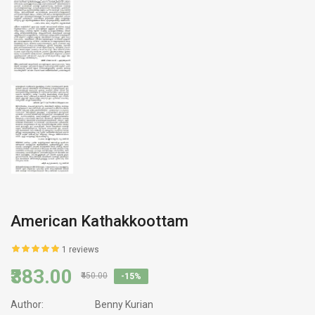
American Kathakkoottam
1 reviews
₹383.00
₹450.00
-15%
Author:
Benny Kurian