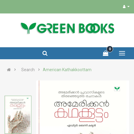
0
Search
American Kathakkoottam