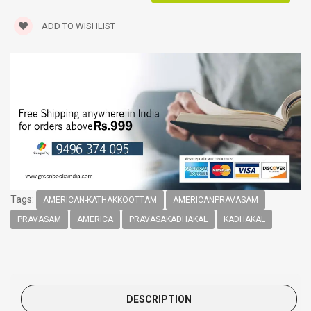
ADD TO WISHLIST
Tags:
AMERICAN-KATHAKKOOTTAM
AMERICANPRAVASAM
PRAVASAM
AMERICA
PRAVASAKADHAKAL
KADHAKAL
DESCRIPTION