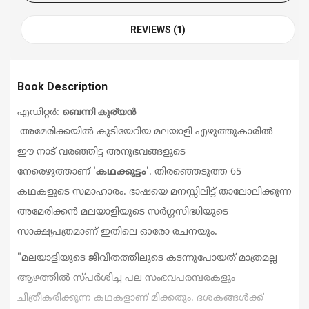
REVIEWS (1)
Book Description
ബെന്നി കുര്യന്‍
എഡിറ്റര്‍:
അമേരിക്കയില്‍ കുടിയേറിയ മലയാളി എഴുത്തുകാരില്‍
ഈ നാട് വരഞ്ഞിട്ട അനുഭവങ്ങളുടെ
നേരെഴുത്താണ്
'
കഥക്കൂട്ടം
'
.
തിരഞ്ഞെടുത്ത
65
കഥകളുടെ സമാഹാരം. ഭാഷയെ മനസ്സിലിട്ട് താലോലിക്കുന്ന
അമേരിക്കന്‍ മലയാളിയുടെ സര്‍ഗ്ഗസിദ്ധിയുടെ
സാക്ഷ്യപത്രമാണ് ഇതിലെ ഓരോ രചനയും.
"
മലയാളിയുടെ ജീവിതത്തിലൂടെ കടന്നുപോയത് മാത്രമല്ല
ആഴത്തിൽ സ്പർശിച്ച പല സംഭവപരമ്പരകളും
ചിത്രീകരിക്കുന്ന കഥകളാണ് മിക്കതും. ദശകങ്ങൾക്ക്