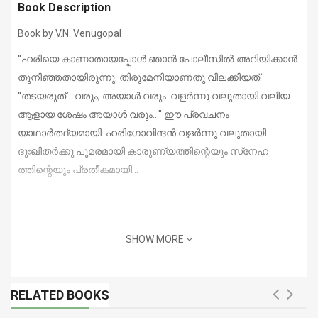
Book Description
Book by V.N. Venugopal
''ഹരിയെ കാണാതായപ്പോള്‍ ഞാന്‍ പോലീസില്‍ അറിയിക്കാന്‍
തുനിഞ്ഞതായിരുന്നു. തിരുമേനിയാണതു വിലക്കിയത്.
''തടയരുത്... വരും, അയാള്‍ വരും. വളര്‍ന്നു വലുതായി വലിയ
ആളായ ശേഷം അയാള്‍ വരും...'' ഈ പ്രവചനം
യാഥാര്‍ത്ഥ്യമായി. ഹരിഗോവിന്ദന്‍ വളര്‍ന്നു വലുതായി
ദുഃഖിതര്‍ക്കു പൂമരമായി കാരുണ്യത്തിന്റെയും സ്‌നേഹ
ത്തിന്റെയും പ്രതീകമായി...
SHOW MORE
RELATED BOOKS