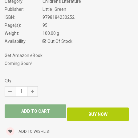
Category:
Children's Literature
Publisher:
Little_Green
ISBN:
9798184230252
Page(s):
95
Weight:
100.00 g
Availability:
Out Of Stock
Get Amazon eBook
Coming Soon!.
Qty
ADD TO WISHLIST