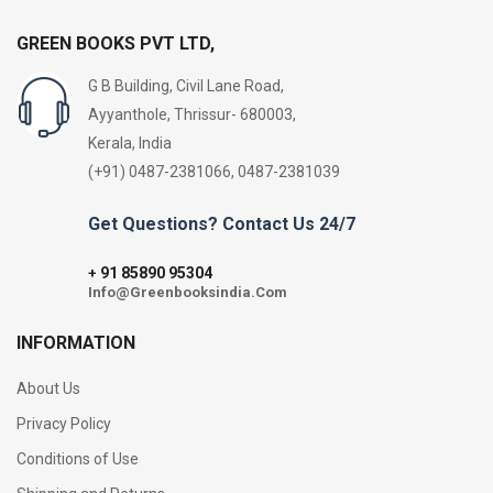
GREEN BOOKS PVT LTD,
G B Building, Civil Lane Road,
Ayyanthole, Thrissur- 680003,
Kerala, India
(+91) 0487-2381066, 0487-2381039
Get Questions? Contact Us 24/7
91 85890 95304
+
Info@Greenbooksindia.Com
INFORMATION
About Us
Privacy Policy
Conditions of Use