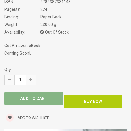
ISBN:
9789387331143
Page(s):
224
Binding:
Paper Back
Weight:
230.00 g
Availability:
Out Of Stock
Get Amazon eBook
Coming Soon!.
Qty
ADD TO WISHLIST