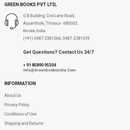
GREEN BOOKS PVT LTD,
G B Building, Civil Lane Road,
Ayyanthole, Thrissur- 680003,
Kerala, India
(+91) 0487-2381066, 0487-2381039
Get Questions? Contact Us 24/7
91 85890 95304
+
Info@Greenbooksindia.Com
INFORMATION
About Us
Privacy Policy
Conditions of Use
Shipping and Returns