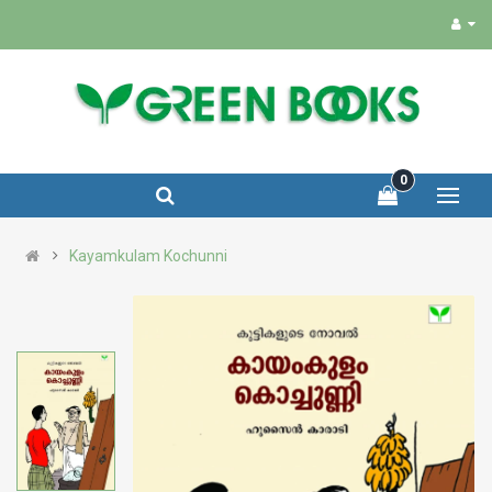
0
Kayamkulam Kochunni