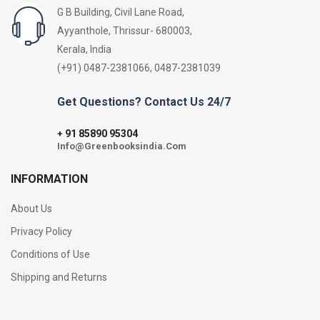
G B Building, Civil Lane Road,
Ayyanthole, Thrissur- 680003,
Kerala, India
(+91) 0487-2381066, 0487-2381039
Get Questions? Contact Us 24/7
91 85890 95304
+
Info@Greenbooksindia.Com
INFORMATION
About Us
Privacy Policy
Conditions of Use
Shipping and Returns