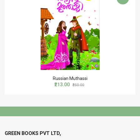
Russian Muthassi
₹213.00
₹250.00
GREEN BOOKS PVT LTD,