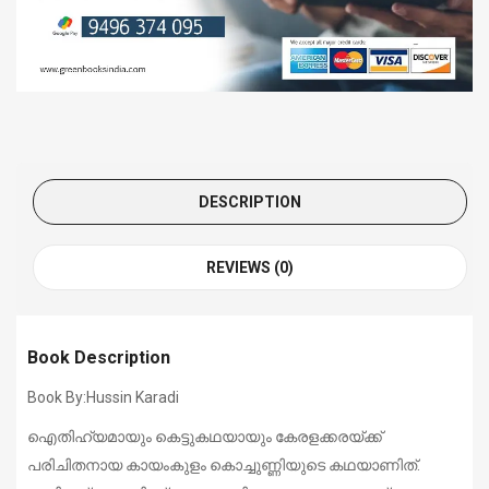
DESCRIPTION
REVIEWS (0)
Book Description
Book By:Hussin Karadi
ഐതിഹ്യമായും കെട്ടുകഥയായും കേരളക്കരയ്ക്ക്
പരിചിതനായ കായംകുളം കൊച്ചുണ്ണിയുടെ കഥയാണിത്.