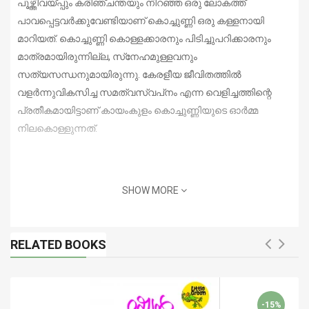
പൂഴ്ത്തിവയ്പ്പും കരിഞ്ചന്തയും നിറഞ്ഞ ഒരു ലോകത്ത്
പാവപ്പെട്ടവര്‍ക്കുവേണ്ടിയാണ് കൊച്ചുണ്ണി ഒരു കള്ളനായി
മാറിയത്. കൊച്ചുണ്ണി കൊള്ളക്കാരനും പിടിച്ചുപറിക്കാരനും
മാത്രമായിരുന്നില്ല, സ്‌നേഹമുള്ളവനും
സത്യസന്ധനുമായിരുന്നു. കേരളീയ ജീവിതത്തില്‍
വളര്‍ന്നുവികസിച്ച സമത്വസ്വപ്‌നം എന്ന വെളിച്ചത്തിന്റെ
പ്രതീകമായിട്ടാണ് കായംകുളം കൊച്ചുണ്ണിയുടെ ഓര്‍മ്മ
നിലകൊള്ളുന്നത്.
SHOW MORE
RELATED BOOKS
-15%