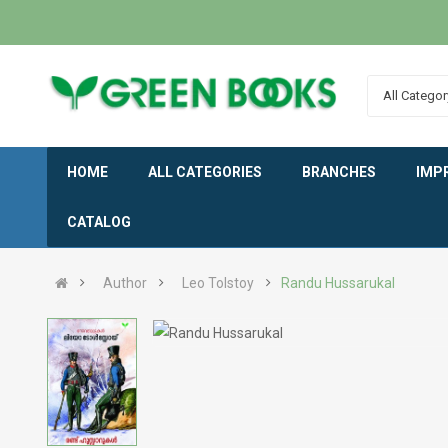
All Categor
HOME
ALL CATEGORIES
BRANCHES
IMP
CATALOG
Author
Leo Tolstoy
Randu Hussarukal