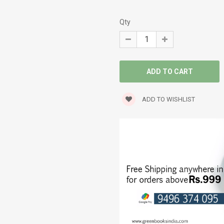
SERVICE STORY
Qty
SEXOLOGY
SPIRITUAL
STORIES
ADD TO WISHLIST
TRANSLATIONS
TRAVELOGUE
WORLD CLASSICS