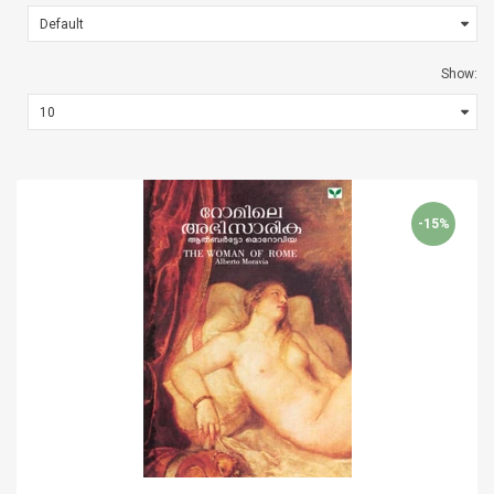
Show:
-15%