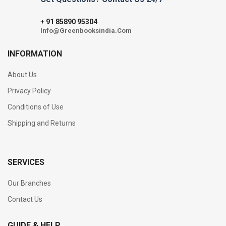
91 85890 95304
+
Info@Greenbooksindia.Com
INFORMATION
About Us
Privacy Policy
Conditions of Use
Shipping and Returns
SERVICES
Our Branches
Contact Us
GUIDE & HELP