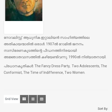
നോവലിസ്റ്റ്. ആധുനിക ഇറ്റാലിയന്‍ സാഹിത്യത്തിലെ
അതികായന്മാരില്‍ ഒരാള്‍. 1907ല്‍ റോമില്‍ ജനനം.
നാസിഭരണകൂടത്തിന്റെ പീഡനത്തിനിരയായി
അജ്ഞാതവാസത്തില്‍ കഴിയേണ്ടിവന്നു. 1990ല്‍ നിര്യാതനായി.
പ്രധാനകൃതികള്‍: The Fancy Dress Party, Two Adolescents, The
Conformist, The Time of Indifference, Two Women.
Grid View:
Sort By: