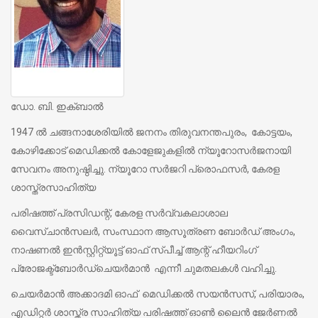
ഡോ. ബി. ഇക്ബാല്‍
1947 ല്‍ ചങ്ങനാശേരിയില്‍ ജനനം തിരുവനന്തപുരം, കോട്ടയം,
കോഴിക്കോട് മെഡിക്കല്‍ കോളേജുകളില്‍ ന്യൂറോസര്‍ജനായി
സേവനം അനുഷ്ഠിച്ചു. ന്യൂറോ സര്‍ജറി പ്രൊഫസര്‍, കേരള
ശാസ്ത്രസാഹിത്യ
പരിഷത്ത് പ്രസിഡന്റ്, കേരള സര്‍വ്വകലാശാല
വൈസ്ചാന്‍സലര്‍, സംസ്ഥാന ആസൂത്രണ ബോര്‍ഡ് അംഗം,
നാഷണല്‍ ഇന്‍സ്റ്റിറ്റ്യൂട്ട് ഓഫ് സ്പീച്ച് ആന്റ് ഹീയറിംഗ്
പ്രോജക്ട്‌ബോര്‍ഡ്‌ചെയര്‍മാന്‍ എന്നീ ചുമതലകള്‍ വഹിച്ചു.
ചെയര്‍മാന്‍ അക്കാദമി ഓഫ് മെഡിക്കല്‍ സയന്‍സസ്, പരിയാരം,
എഡിറ്റര്‍ ശാസ്ത്ര സാഹിത്യ പരിഷത്ത് ഓണ്‍ ലൈന്‍ ജേര്‍ണല്‍