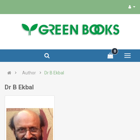
0
Author
Dr B Ekbal
Dr B Ekbal