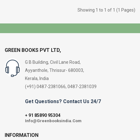
Showing 1 to 1 of 1 (1 Pages)
GREEN BOOKS PVT LTD,
G B Building, Civil Lane Road,
Ayyanthole, Thrissur- 680003,
Kerala, India
(+91) 0487-2381066, 0487-2381039
Get Questions? Contact Us 24/7
91 85890 95304
+
Info@Greenbooksindia.Com
INFORMATION