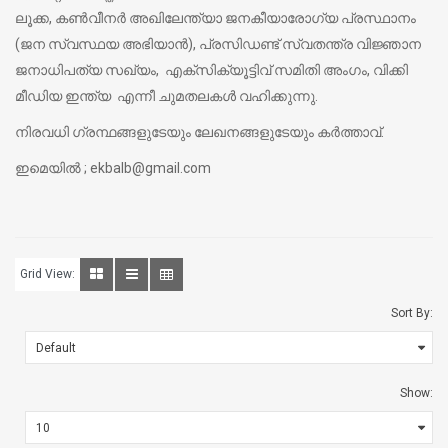
ലൂക്ക, കണ്‍വീനര്‍ അഖിലേന്ത്യാ ജനകീയാരോഗ്യ പ്രസ്ഥാനം
(ജന സ്വസ്ഥയ അഭിയാന്‍), പ്രസിഡണ്ട് സ്വതന്ത്ര വിജ്ഞാന
ജനാധിപത്യ സഖ്യം, എക്‌സിക്യൂട്ടിവ് സമിതി അംഗം, വിക്കി
മീഡിയ ഇന്ത്യ എന്നീ ചുമതലകള്‍ വഹിക്കുന്നു.
നിരവധി ഗ്രന്ഥങ്ങളുടേയും ലേഖനങ്ങളുടേയും കര്‍ത്താവ്.
ഇമെയില്‍ ; ekbalb@gmail.com
Grid View:
Sort By:
Show: