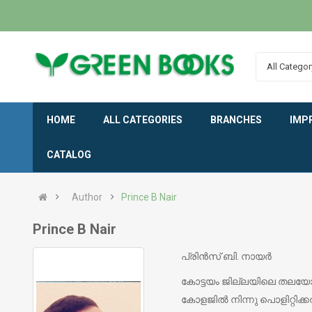
All Categor
HOME
ALL CATEGORIES
BRANCHES
IMP
CATALOG
Author
Prince B Nair
Prince B Nair
പ്രിന്‍സ് ബി. നായര്‍
കോട്ടയം ജില്ലയിലെ തലയോലപ്
കോളജില്‍ നിന്നു പൊളിറ്റ