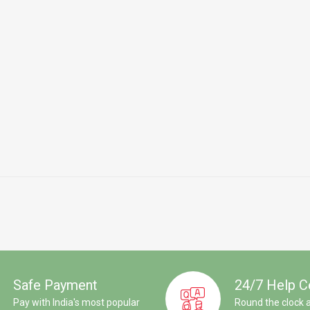
Safe Payment
24/7 Help C
Pay with India's most popular
Round the clock 