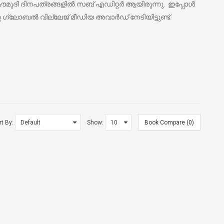
മുദി ദിനപത്രങ്ങളില്‍ സബ് എഡിറ്റര്‍ ആയിരുന്നു. ഇപ്പോള്‍
ഗ്ലോബല്‍ വില്ലേജ് മീഡിയ അവാര്‍ഡ് നേടിയിട്ടുണ്ട്.
rt By:
Show:
Book Compare (0)