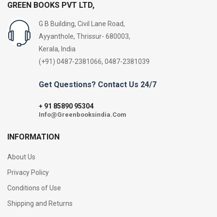
GREEN BOOKS PVT LTD,
G B Building, Civil Lane Road,
Ayyanthole, Thrissur- 680003,
Kerala, India
(+91) 0487-2381066, 0487-2381039
Get Questions? Contact Us 24/7
91 85890 95304
+
Info@Greenbooksindia.Com
INFORMATION
About Us
Privacy Policy
Conditions of Use
Shipping and Returns