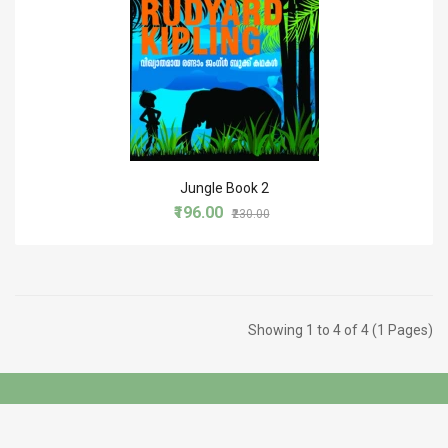
Jungle Book 2
₹196.00
₹230.00
Showing 1 to 4 of 4 (1 Pages)