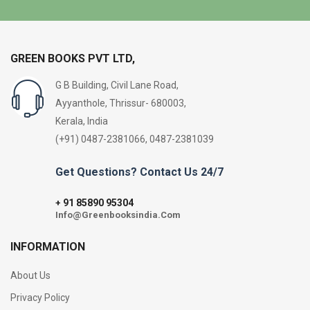
GREEN BOOKS PVT LTD,
G B Building, Civil Lane Road,
Ayyanthole, Thrissur- 680003,
Kerala, India
(+91) 0487-2381066, 0487-2381039
Get Questions? Contact Us 24/7
91 85890 95304
+
Info@Greenbooksindia.Com
INFORMATION
About Us
Privacy Policy