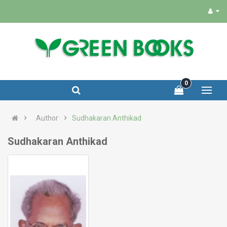
0
Author
Sudhakaran Anthikad
Sudhakaran Anthikad