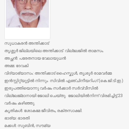
സുധാകരന്‍ അന്തിക്കാട്
തൃശ്ശൂര്‍ ജില്ലയിലെ അന്തിക്കാട്
വില്ലേജില്‍ താമസം.
അച്ഛന്‍: പരേതനായ വേലായുധന്‍
അമ്മ: ദേവകി
വിദ്യാഭ്യാസം: അന്തിക്കാട് ഹൈസ്കൂള്‍,
തൃശൂര്‍ രാമവര്‍മ്മ
ഇന്‍സ്റ്റിറ്റ്യൂട്ടില്‍ നിന്നും
സിവില്‍ എഞ്ചിനീയറിംഗ് (കെ.ജി.ടി.ഇ.)
ഇരുപത്തിയൊന്നു വര്‍ഷം സര്‍ക്കാര്‍ സര്‍വ്വീസില്‍
വില്ലേജ്മാനായി ജോലി ചെയ്തു.
ജോലിയില്‍നിന്ന് വിരമിച്ചിട്ട് 23
വര്‍ഷം കഴിഞ്ഞു.
കൃതികള്‍: ശോകമേ ജീവിതം, രക്തസാക്ഷി.
ഭാര്യ: ഭാരതി
മക്കള്‍: സുബിന്‍, സൗമ്യ