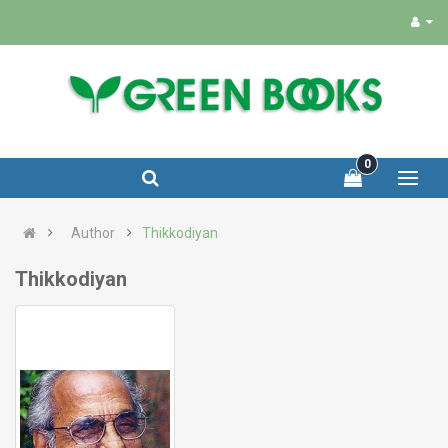
0
Author
Thikkodiyan
Thikkodiyan