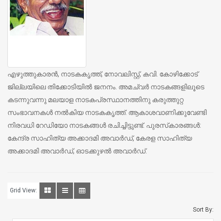
എഴുത്തുകാരന്‍, നാടകകൃത്ത്, നോവലിസ്റ്റ്, കവി. കോഴിക്കോട്
ജില്ലയിലെ തിക്കോടിയില്‍ ജനനം. അമച്വര്‍ നാടകങ്ങളിലൂടെ
കടന്നുവന്നു മലയാള നാടകപ്രസ്ഥാനത്തിനു കരുത്തുറ്റ
സംഭാവനകള്‍ നല്‍കിയ നാടകകൃത്ത്. ആകാശവാണിക്കുവേണ്ടി
നിരവധി റേഡിയോ നാടകങ്ങള്‍ രചിച്ചിട്ടുണ്ട്. പുരസ്‌കാരങ്ങള്‍:
കേന്ദ്ര സാഹിത്യ അക്കാദമി അവാര്‍ഡ്, കേരള സാഹിത്യ
അക്കാദമി അവാര്‍ഡ്, ഓടക്കുഴല്‍ അവാര്‍ഡ്.
Grid View:
Sort By: