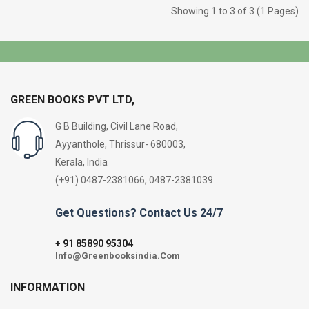
Showing 1 to 3 of 3 (1 Pages)
GREEN BOOKS PVT LTD,
G B Building, Civil Lane Road,
Ayyanthole, Thrissur- 680003,
Kerala, India
(+91) 0487-2381066, 0487-2381039
Get Questions? Contact Us 24/7
91 85890 95304
+
Info@Greenbooksindia.Com
INFORMATION