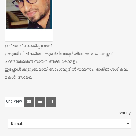
ഉല്ലാസ് കോയിപ്പുറത്ത്
ഇടുക്കി ജില്ലയിലെ കുഞ്ചിത്തണ്ണിയില്‍ ജനനം.
അച്ഛന്‍:
ചന്ദ്രശേഖരന്‍ നായര്‍. അമ്മ: കോമളം.
ഇപ്പോള്‍ കുടുംബമായി ബാംഗ്ലൂരില്‍ താമസം.
ഭാര്യ: ശശികല.
മകള്‍: അമേയ
Grid View:
Sort By: