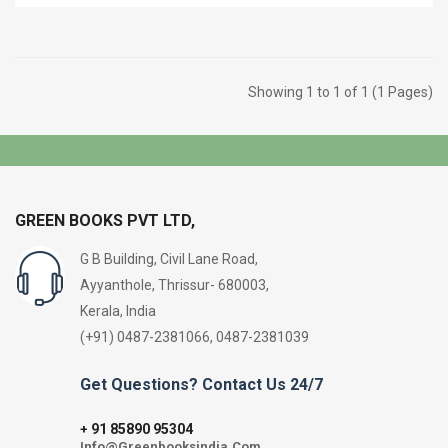
Showing 1 to 1 of 1 (1 Pages)
GREEN BOOKS PVT LTD,
G B Building, Civil Lane Road,
Ayyanthole, Thrissur- 680003,
Kerala, India
(+91) 0487-2381066, 0487-2381039
Get Questions? Contact Us 24/7
91 85890 95304
+
Info@Greenbooksindia.Com