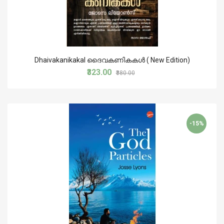
Dhaivakanikakal ദൈവകണികകള്‍ ( New Edition)
₹323.00
₹380.00
-15%