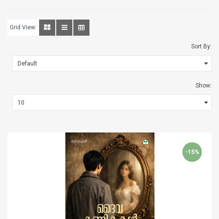
Grid View:
Sort By:
Show:
-15%