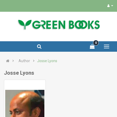
0
Author
Josse Lyons
Josse Lyons