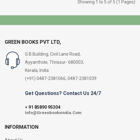
Showing 1 to 5 of 5 (1 Pages)
GREEN BOOKS PVT LTD,
G B Building, Civil Lane Road,
Ayyanthole, Thrissur- 680003,
Kerala, India
(+91) 0487-2381066, 0487-2381039
Get Questions? Contact Us 24/7
91 85890 95304
+
Info@Greenbooksindia.Com
INFORMATION