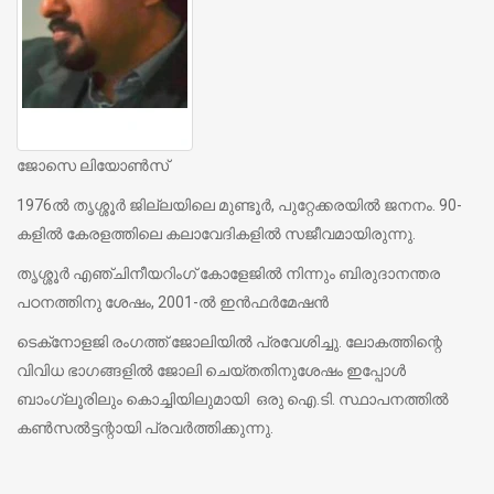
ജോസെ ലിയോണ്‍സ്
1976ല്‍ തൃശ്ശൂര്‍ ജില്ലയിലെ മുണ്ടൂര്‍, പുറ്റേക്കരയില്‍ ജനനം. 90-
കളില്‍ കേരളത്തിലെ കലാവേദികളില്‍ സജീവമായിരുന്നു.
തൃശ്ശൂര്‍ എഞ്ചിനീയറിംഗ് കോളേജില്‍ നിന്നും ബിരുദാനന്തര
പഠനത്തിനു ശേഷം, 2001-ല്‍ ഇന്‍ഫര്‍മേഷന്‍
ടെക്‌നോളജി രംഗത്ത് ജോലിയില്‍ പ്രവേശിച്ചു. ലോകത്തിന്റെ
വിവിധ ഭാഗങ്ങളില്‍ ജോലി ചെയ്തതിനുശേഷം ഇപ്പോള്‍
ബാംഗ്ലൂരിലും കൊച്ചിയിലുമായി ഒരു ഐ.ടി. സ്ഥാപനത്തില്‍
കണ്‍സല്‍ട്ടന്റായി പ്രവര്‍ത്തിക്കുന്നു.