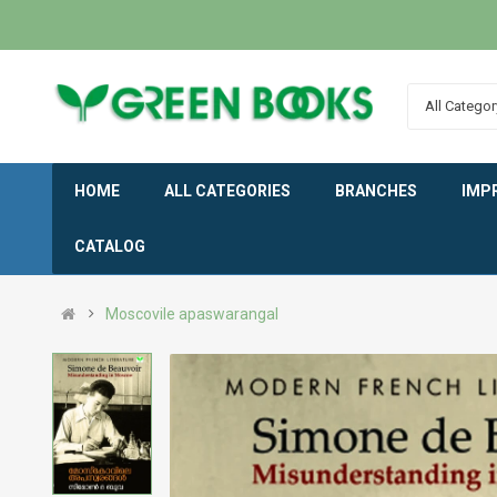
All Categor
HOME
ALL CATEGORIES
BRANCHES
IMP
CATALOG
Moscovile apaswarangal