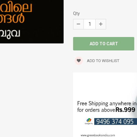
WORLD CLASSICS
Qty
ADD TO WISHLIST