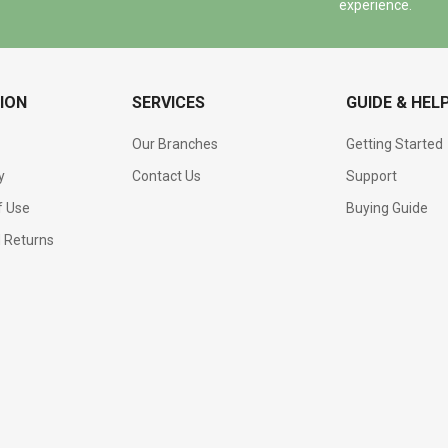
experience.
ION
SERVICES
GUIDE & HEL
Our Branches
Getting Started
y
Contact Us
Support
f Use
Buying Guide
d Returns