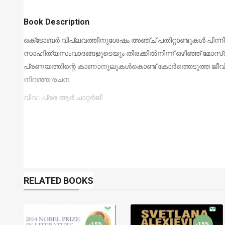
Book Description
ഒക്‌ടോബര്‍ വിപ്ലവത്തിനുശേഷം അഞ്ച് പതിറ്റാണ്ടുകള്‍ പി
സാഹിത്യസംവാദങ്ങളുടെയും തിരക്കില്‍നിന്ന് ഒഴിഞ്ഞ് മോസ്
പ്രണയത്തിന്റെ കാണാനൂലുകള്‍കൊണ്ട് കോര്‍ത്തെടുത്ത ജീ
നിറഞ്ഞ രചന.
വിവ : പ്രഭ ആർ ചാറ്റർജി
RELATED BOOKS
-15%
-15%