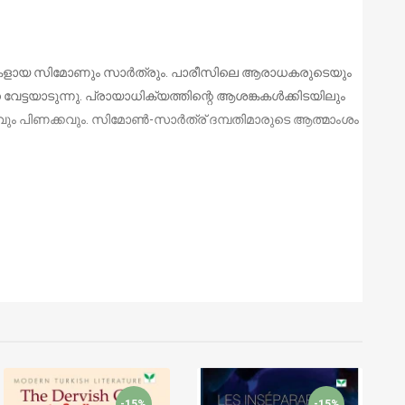
മ്പതികളായ സിമോണും സാര്‍ത്രും. പാരീസിലെ ആരാധകരുടെയും
ടയാടുന്നു. പ്രായാധിക്യത്തിന്റെ ആശങ്കകള്‍ക്കിടയിലും
 പിണക്കവും. സിമോണ്‍-സാര്‍ത്ര് ദമ്പതിമാരുടെ ആത്മാംശം
-15%
-15%