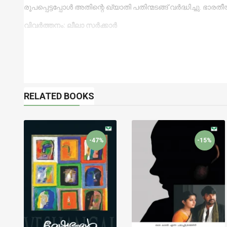
രൂപപ്പെട്ടപ്പോൾ അതിന്റെ ഖ്യാതി പതിന്മടങ്ങ് വർദ്ധിച്ചു.
വിവര്‍ത്തനം: ലീലാ സര്‍ക്കാര്‍
RELATED BOOKS
-47%
-15%