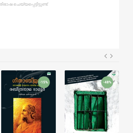
 ചെയ്യപ്പെട്ടിട്ടുണ്ട്.
-15%
-48%