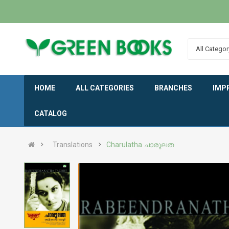
All Categor
HOME
ALL CATEGORIES
BRANCHES
IMP
CATALOG
Translations
Charulatha ചാരുലത