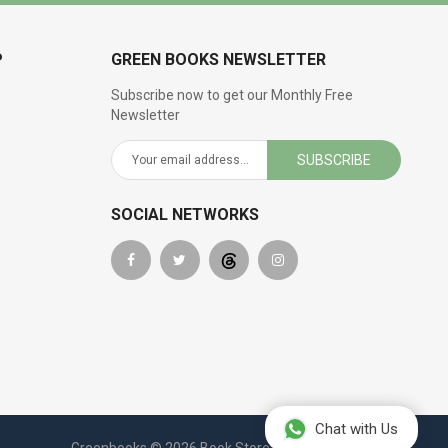
P
GREEN BOOKS NEWSLETTER
Subscribe now to get our Monthly Free
Newsletter
SUBSCRIBE
SOCIAL NETWORKS
Chat with Us
Greenbooks © 2026 Book Store. All Rights Reserved.