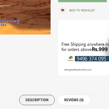
SEXOLOGY
ADD TO WISHLIST
SPIRITUAL
STORIES
TRANSLATIONS
TRAVELOGUE
WORLD CLASSICS
DESCRIPTION
REVIEWS (0)