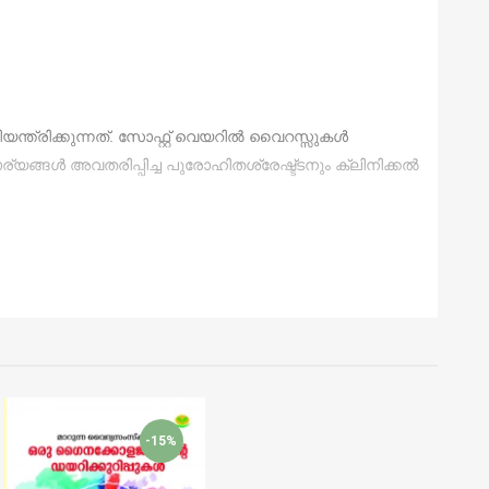
ന്ത്രിക്കുന്നത്. സോഫ്റ്റ് വെയറിൽ വൈറസ്സുകൾ
ര്യങ്ങൾ അവതരിപ്പിച്ച പുരോഹിതശ്രേഷ്ട്ടനും ക്ലിനിക്കൽ
-15%