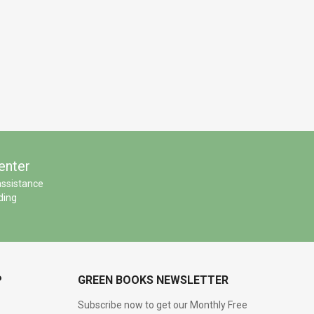
enter
assistance
ding
P
GREEN BOOKS NEWSLETTER
Subscribe now to get our Monthly Free