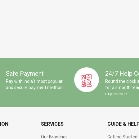
Safe Payment
24/7 Help C
Pay with India's most popular
Round the clock 
and secure payment method.
for a smooth rea
experience.
ION
SERVICES
GUIDE & HEL
Our Branches
Getting Started