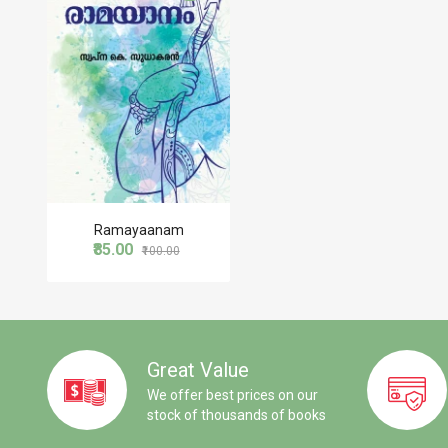
Ramayaanam
₹85.00
₹100.00
Great Value
We offer best prices on our
stock of thousands of books