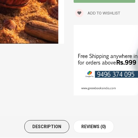
SEXOLOGY
ADD TO WISHLIST
SPIRITUAL
STORIES
TRANSLATIONS
TRAVELOGUE
WORLD CLASSICS
DESCRIPTION
REVIEWS (0)