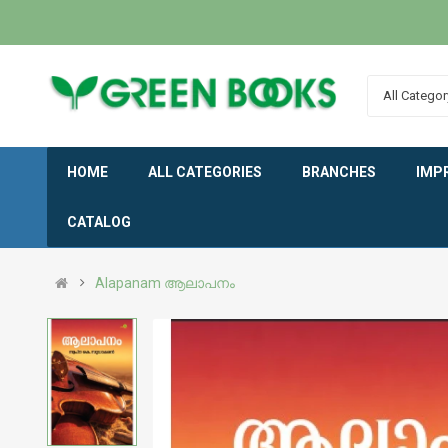
All Categor
HOME
ALL CATEGORIES
BRANCHES
IMP
CATALOG
Alapanam ആലാപനം