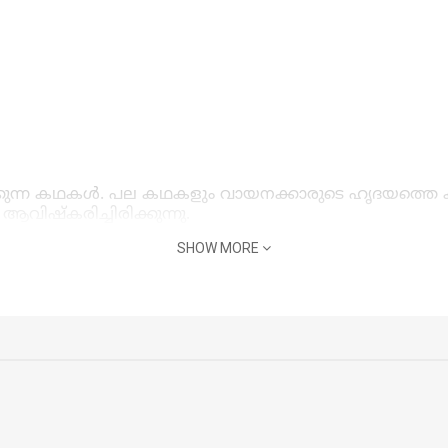
ുന്ന കഥകൾ. പല കഥകളും വായനക്കാരുടെ ഹൃദയത്തെ കു
്കരിച്ചിരിക്കുന്നു.
SHOW MORE