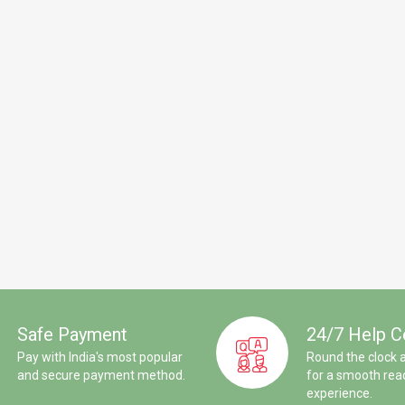
Safe Payment
24/7 Help C
Pay with India's most popular
Round the clock 
and secure payment method.
for a smooth rea
experience.