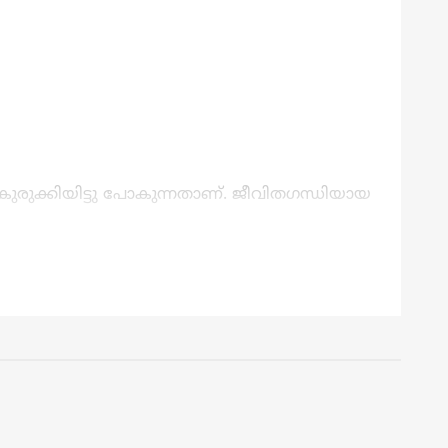
രുക്കിയിട്ടു പോകുന്നതാണ്. ജീവിതഗന്ധിയായ