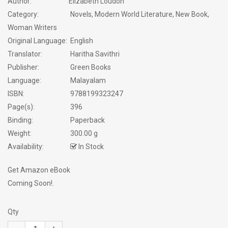
Author:
Elizabeth Loudon
Category:
Novels, Modern World Literature, New Book,
Woman Writers
Original Language:
English
Translator:
Haritha Savithri
Publisher:
Green Books
Language:
Malayalam
ISBN:
9788199323247
Page(s):
396
Binding:
Paperback
Weight:
300.00 g
Availability:
In Stock
Get Amazon eBook
Coming Soon!.
Qty