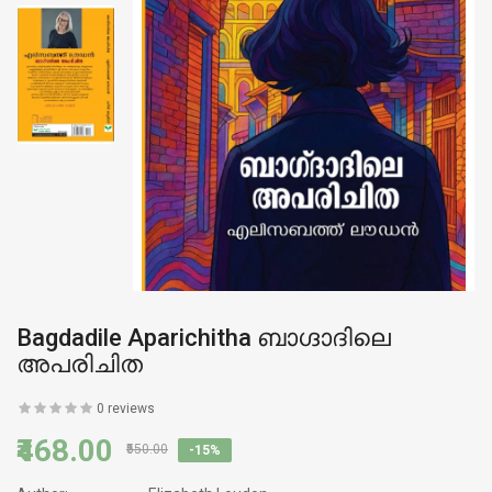
Bagdadile Aparichitha ബാഗ്ദാദിലെ
അപരിചിത
0 reviews
₹468.00
₹550.00
-15%