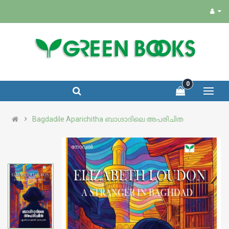
0
Bagdadile Aparichitha ബാഗ്ദാദിലെ അപരിചിത