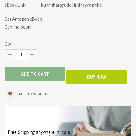
eBook Link:
Kunnitharayude Hridhayvazhikal
Get Amazon eBook
Coming Soon!.
Qty
ADD TO WISHLIST