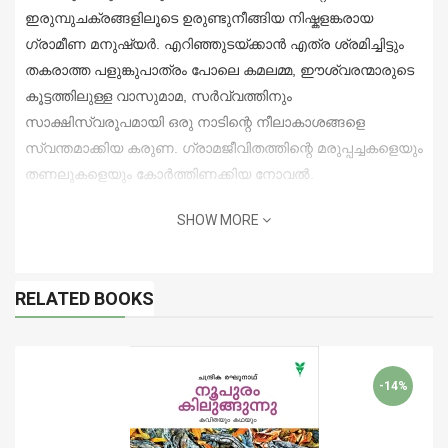
ഇരുമ്പുചക്രങ്ങളിലൂടെ ഉരുണ്ടുനീങ്ങിയ നിഷ്കളങ്കരായ
ഗ്രാമീണ മനുഷ്യർ. എറിഞ്ഞുടയ്ക്കാൻ എത്ര ശ്രമിച്ചിട്ടും
തകരാത്ത പളുങ്കുപാത്രം പോലെ കമലമ്മ, ഈശ്വരന്മാരുടെ
കൂട്ടത്തിലുള്ള വാസുമാമ, സർവ്വത്തിനും
സാക്ഷിസ്വരൂപമായി ഒരു നാടിന്റെ നീലാകാശങ്ങളെ
സ്വന്തമാക്കിയ കരുണ. ഗ്രാമജീവിതത്തിന്റെ മരുപ്പച്ചകളെയും
തണലുകളെയും കോർത്തിണക്കിയ നോവൽ.
SHOW MORE
RELATED BOOKS
-14%