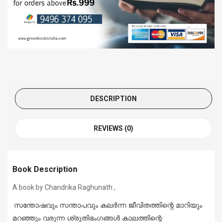
DESCRIPTION
REVIEWS (0)
Book Description
A book by Chandrika Raghunath ,
സന്തോഷവും സന്താപവും കലർന്ന ജീവിതത്തിന്റെ മാറിയും
മറഞ്ഞും വരുന്ന ശ്രുതിഭംഗങ്ങൾ കാലത്തിന്റെ