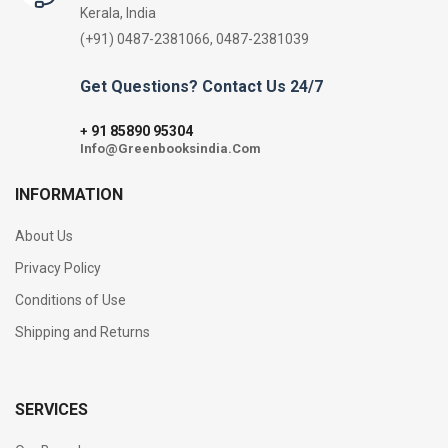
Kerala, India
(+91) 0487-2381066, 0487-2381039
Get Questions? Contact Us 24/7
91 85890 95304
+
Info@Greenbooksindia.Com
INFORMATION
About Us
Privacy Policy
Conditions of Use
Shipping and Returns
SERVICES