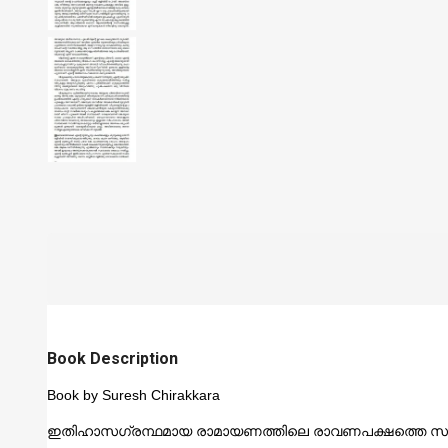
Book Description
Book by Suresh Chirakkara
ഇതിഹാസഗ്രന്ഥമായ രാമായണത്തിലെ രാവണപക്ഷത്തെ സമഗ്ര