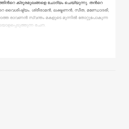
്തിന്‍റെ ക്രൂരമുഖങ്ങളെ ചോദ്യം ചെയ്യുന്നു. തന്‍റെ
വൈശിഷ്ട്യം. ശ്രീരാമന്‍, ലക്ഷ്മണന്‍, സീത, മണ്ഡോദരി,
ത രാവണന്‍ സ്വന്തം മകളുടെ മുന്നില്‍ തോറ്റുപോകുന്ന
യാളപ്പെടുത്തുന്ന രചന.