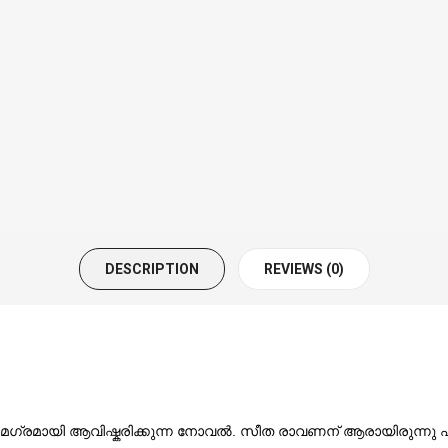
DESCRIPTION
REVIEWS (0)
മായി ആവിഷ്കരിക്കുന്ന നോവല്‍. സീത രാവണന് ആരായിരുന്നു എന