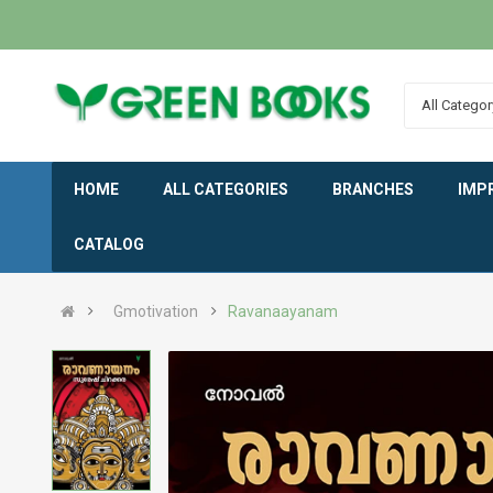
All Categor
HOME
ALL CATEGORIES
BRANCHES
IMP
CATALOG
Gmotivation
Ravanaayanam