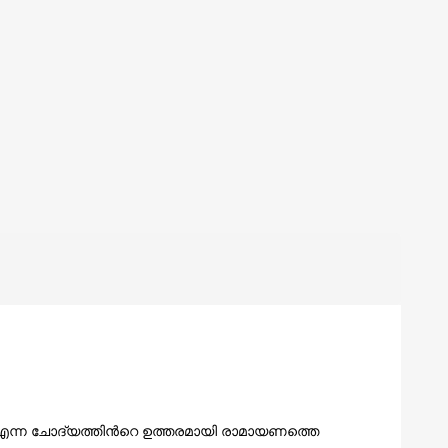
്ന ചോദ്യത്തിന്‍റെ ഉത്തരമായി രാമായണത്തെ