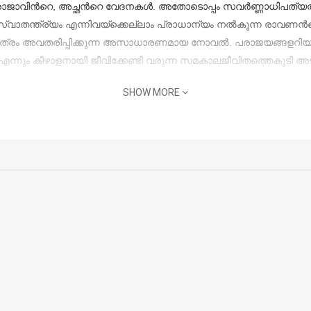
രാജാവിന്‍റെ, അച്ഛന്‍റെ വേദനകള്‍. അതോടൊപ്പം സവര്‍ണ്ണാധിപത്യത
ന്ത്ര്യം എന്നിവയ്ക്കെല്ലാം പ്രാധാന്യം നല്‍കുന്ന രാവണന്‍റെ 
ാത്രം അവതരിപ്പിക്കുന്ന അസാധാരണമായ നോവല്‍. പരാജയങ്ങളറിയാത്
ന്നും കീഴാളനായി ജീവിക്കേണ്ടി വരുന്ന സമകാലജീവിതത്തെകൂടി അട
SHOW MORE