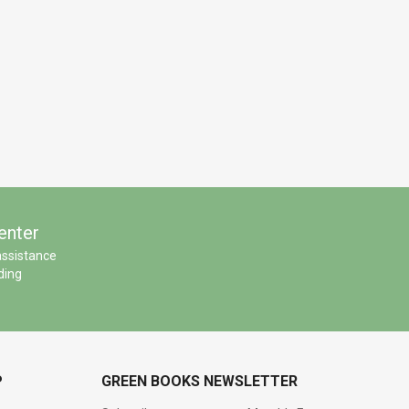
enter
assistance
ding
P
GREEN BOOKS NEWSLETTER