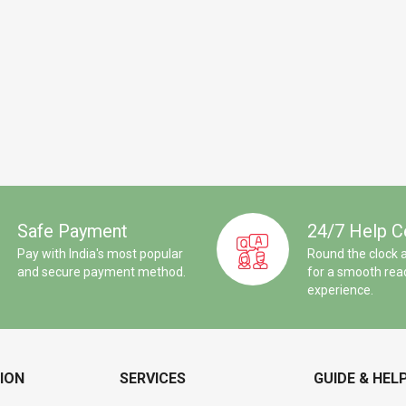
Safe Payment
24/7 Help C
Pay with India's most popular
Round the clock 
and secure payment method.
for a smooth rea
experience.
ION
SERVICES
GUIDE & HEL