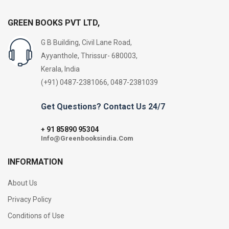
GREEN BOOKS PVT LTD,
G B Building, Civil Lane Road,
Ayyanthole, Thrissur- 680003,
Kerala, India
(+91) 0487-2381066, 0487-2381039
Get Questions? Contact Us 24/7
91 85890 95304
+
Info@Greenbooksindia.Com
INFORMATION
About Us
Privacy Policy
Conditions of Use