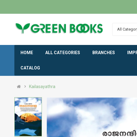
All Categor
HOME
ALL CATEGORIES
BRANCHES
IMP
CATALOG
Kailasayathra