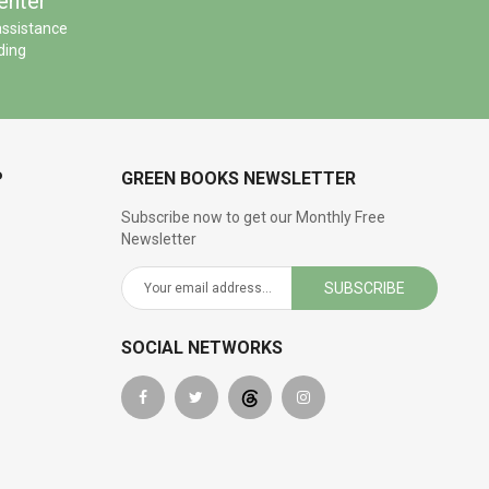
enter
assistance
ding
P
GREEN BOOKS NEWSLETTER
Subscribe now to get our Monthly Free
Newsletter
SUBSCRIBE
SOCIAL NETWORKS