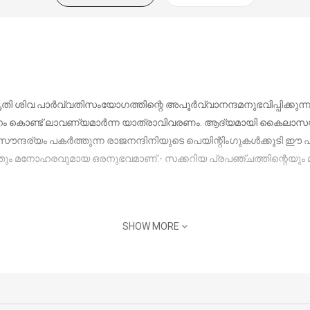
 ശിവ പാര്‍വ്വതിസംയോഗത്തിന്റെ അപൂര്‍വ്വാനന്ദമനുഭവിപ്പിക്കു
ം കൊണ്ട് ലാവണ്യമാര്‍ന്ന യാത്രാവിവരണം. ആദ്യമായി കൈലാസയാത
ര്യം പകര്‍ത്തുന്ന രാജനന്ദിനിയുടെ പെയിന്റിംഗുകള്‍ക്കൂടി ഈ പുസ്തക
്തും മനോഹരവുമായ ഒരനുഭവമാണ്.- സക്കറിയ പ്രപഞ്ചത്തിന്റെയു
SHOW MORE