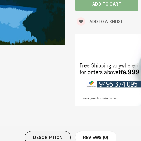
SPIRITUAL
ADD TO WISHLIST
STORIES
TRANSLATIONS
TRAVELOGUE
WORLD CLASSICS
DESCRIPTION
REVIEWS (0)