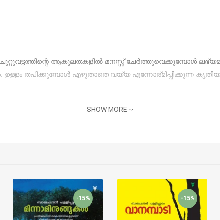
. ചുറ്റുവട്ടത്തിന്റെ ആകുലതകളിൽ മനസ്സ് ചേർത്തുവെക്കുമ്പോൾ
ഉള്ളം തപിക്കുമ്പോൾ എഴുതാതെ വയ്യ എന്നോര്മിപ്പിക്കുന്ന കൃതി
SHOW MORE
-15%
-15%