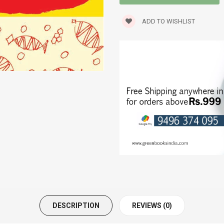
SEXOLOGY
ADD TO WISHLIST
SPIRITUAL
STORIES
TRANSLATIONS
TRAVELOGUE
WORLD CLASSICS
DESCRIPTION
REVIEWS (0)