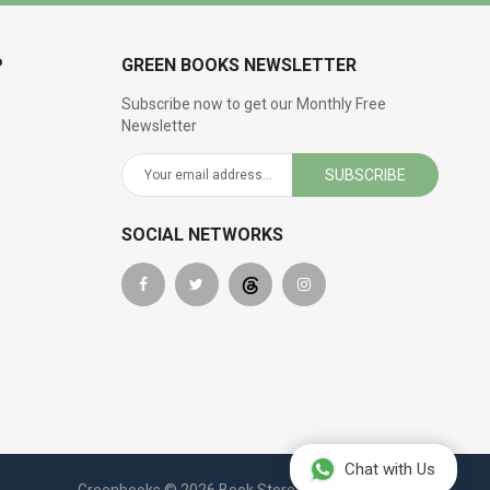
P
GREEN BOOKS NEWSLETTER
Subscribe now to get our Monthly Free
Newsletter
SUBSCRIBE
SOCIAL NETWORKS
Chat with Us
Greenbooks © 2026 Book Store. All Rights Reserved.