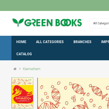
All Categor
HOME
ALL CATEGORIES
BRANCHES
IMP
CATALOG
Kaimattam