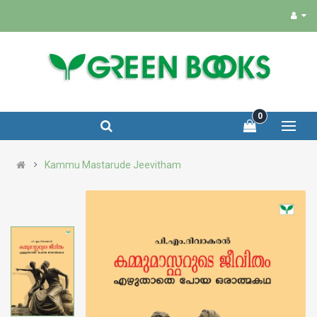
0
Kammu Mastarude Jeevitham