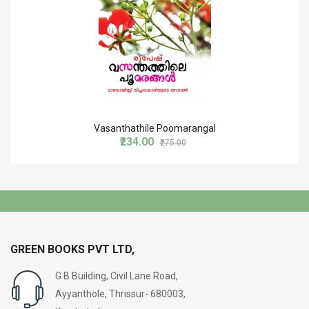
Vasanthathile Poomarangal
₹234.00
₹275.00
GREEN BOOKS PVT LTD,
G B Building, Civil Lane Road,
Ayyanthole, Thrissur- 680003,