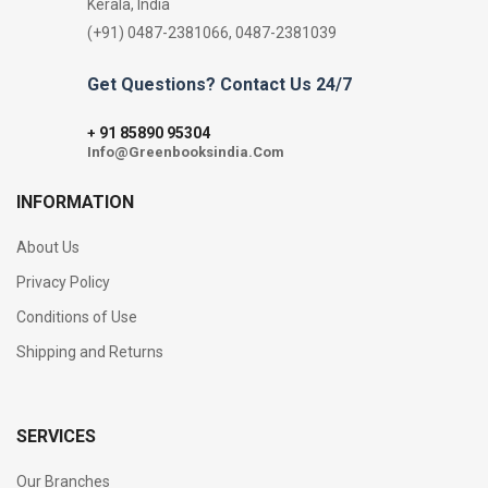
Kerala, India
(+91) 0487-2381066, 0487-2381039
Get Questions? Contact Us 24/7
91 85890 95304
+
Info@Greenbooksindia.Com
INFORMATION
About Us
Privacy Policy
Conditions of Use
Shipping and Returns
SERVICES
Our Branches