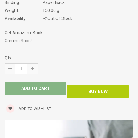
Binding:
Paper Back
Weight:
150.00 g
Availability:
Out Of Stock
Get Amazon eBook
Coming Soon!.
Qty
ADD TO WISHLIST