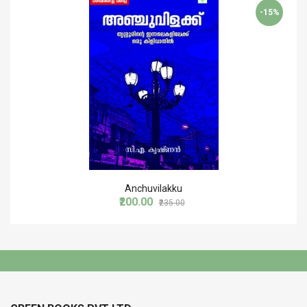
നിങ്ങളും നിങ്ങളുടെ നാടും നിങ്ങളുടെ പ്രിയപ്പെട്ടവരും ഒക്കെ
-15%
എവിടെയെങ്കിലും
കടന്നു വരാതിരിക്കില്ലെന്നും
ഓർമ്മപ്പെടുത്തുന്ന രചന.
Anchuvilakku
₹200.00
₹235.00