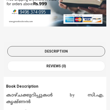
DESCRIPTION
REVIEWS (0)
Book Description
കാഴ്ചക്കുറിപ്പുകൾ by
സി
.
എ
.
കൃഷ്ണൻ