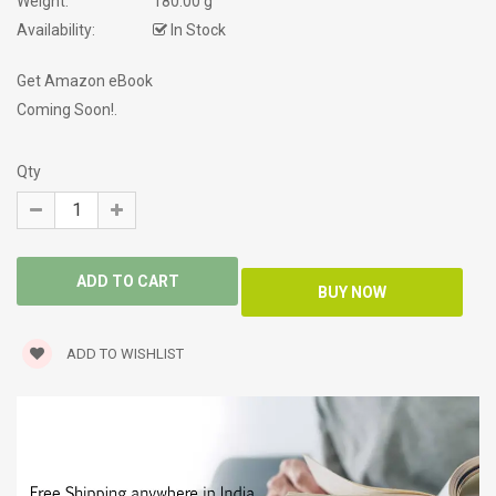
Weight:
180.00 g
Availability:
In Stock
Get Amazon eBook
Coming Soon!.
Qty
ADD TO WISHLIST