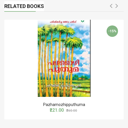
RELATED BOOKS
-15%
Pazhamozhipputhuma
₹221.00
₹260.00