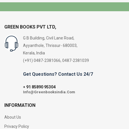
GREEN BOOKS PVT LTD,
G B Building, Civil Lane Road,
Ayyanthole, Thrissur- 680003,
Kerala, India
(+91) 0487-2381066, 0487-2381039
Get Questions? Contact Us 24/7
91 85890 95304
+
Info@Greenbooksindia.Com
INFORMATION
About Us
Privacy Policy