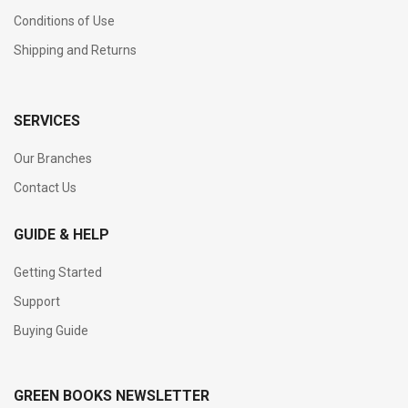
Conditions of Use
Shipping and Returns
SERVICES
Our Branches
Contact Us
GUIDE & HELP
Getting Started
Support
Buying Guide
GREEN BOOKS NEWSLETTER