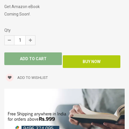
Get Amazon eBook
Coming Soon!.
Qty
ADD TO WISHLIST