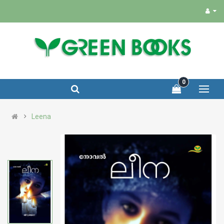
0
Leena