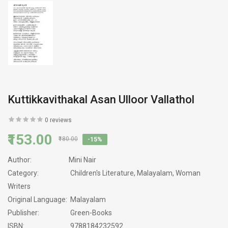
Kuttikkavithakal Asan Ulloor Vallathol
0 reviews
₹153.00
₹180.00
-15%
Author:
Mini Nair
Category:
Children's Literature, Malayalam, Woman
Writers
Original Language:
Malayalam
Publisher:
Green-Books
ISBN:
9788184232592