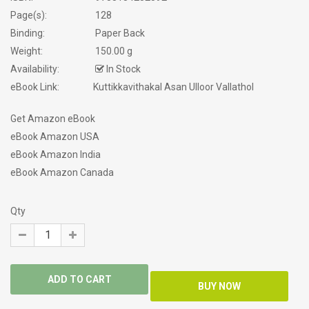
Page(s):
128
Binding:
Paper Back
Weight:
150.00 g
Availability:
In Stock
eBook Link:
Kuttikkavithakal Asan Ulloor Vallathol
Get Amazon eBook
eBook Amazon USA
eBook Amazon India
eBook Amazon Canada
Qty