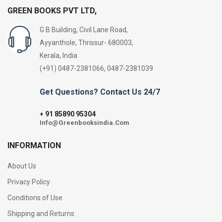
GREEN BOOKS PVT LTD,
G B Building, Civil Lane Road,
Ayyanthole, Thrissur- 680003,
Kerala, India
(+91) 0487-2381066, 0487-2381039
Get Questions? Contact Us 24/7
91 85890 95304
+
Info@Greenbooksindia.Com
INFORMATION
About Us
Privacy Policy
Conditions of Use
Shipping and Returns