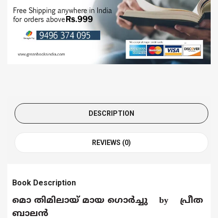
DESCRIPTION
REVIEWS (0)
Book Description
മൊ
തിമിലായ്
മായ
ഗൊർച്ചു by
പ്രീത
ബാലൻ