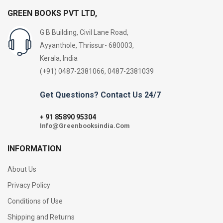
GREEN BOOKS PVT LTD,
G B Building, Civil Lane Road,
Ayyanthole, Thrissur- 680003,
Kerala, India
(+91) 0487-2381066, 0487-2381039
Get Questions? Contact Us 24/7
91 85890 95304
+
Info@Greenbooksindia.Com
INFORMATION
About Us
Privacy Policy
Conditions of Use
Shipping and Returns