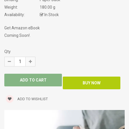
Weight:
180.00 g
Availability:
In Stock
Get Amazon eBook
Coming Soon!.
Qty
ADD TO WISHLIST