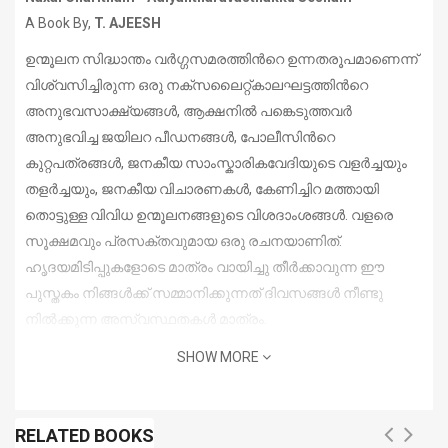
A Book By,
T. AJEESH
ഉന്മൂലന സിദ്ധാന്തം വര്‍ഗ്ഗസമരത്തിന്‍റെ ഉന്നതരൂപമാണെന്ന്
വിശ്വസിച്ചിരുന്ന ഒരു നക്സലൈറ്റ്കാലഘട്ടത്തിന്‍റെ
അനുഭവസാക്ഷ്യങ്ങള്‍, ആക്ഷനില്‍ പങ്കെടുത്തവര്‍
അനുഭവിച്ച ജയിലറ പീഡനങ്ങള്‍, പോലീസിന്‍റെ
കുറ്റപത്രങ്ങള്‍, ജനകീയ സാംസ്കാരികവേദിയുടെ വളര്‍ച്ചയും
തളര്‍ച്ചയും, ജനകീയ വിചാരണകള്‍, കേണിച്ചിറ മത്തായി
തൊട്ടുള്ള വിവിധ ഉന്മൂലനങ്ങളുടെ വിശദാംശങ്ങള്‍. വളരെ
സൂക്ഷമവും പ്രസക്തവുമായ ഒരു രചനയാണിത്.
ഹൃദയമിടിപ്പുകളോടെ മാത്രം വായിച്ചു തീര്‍ക്കാവുന്ന ഈ
പുസ്തകം നിങ്ങള്‍ക്ക് സമ്മാനിക്കുന്നത് ദിവസങ്ങള്‍ നീണ്ടു
നില്‍ക്കുന്ന അസ്വസ്ഥതകള്‍ മാത്രം.
SHOW MORE
RELATED BOOKS