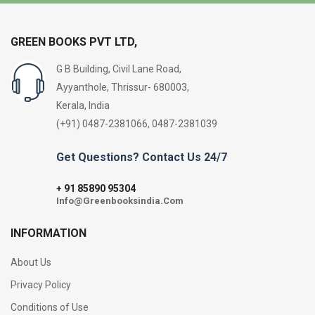
GREEN BOOKS PVT LTD,
G B Building, Civil Lane Road,
Ayyanthole, Thrissur- 680003,
Kerala, India
(+91) 0487-2381066, 0487-2381039
Get Questions? Contact Us 24/7
91 85890 95304
+
Info@Greenbooksindia.Com
INFORMATION
About Us
Privacy Policy
Conditions of Use