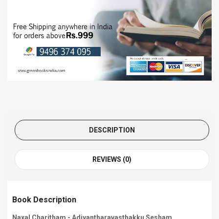
DESCRIPTION
REVIEWS (0)
Book Description
Naxal Charitham - Adiyantharavasthakku Sesham