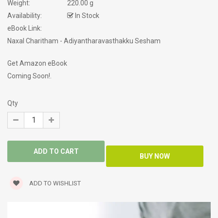
Weight:
220.00 g
Availability:
In Stock
eBook Link:
Naxal Charitham - Adiyantharavasthakku Sesham
Get Amazon eBook
Coming Soon!.
Qty
ADD TO WISHLIST