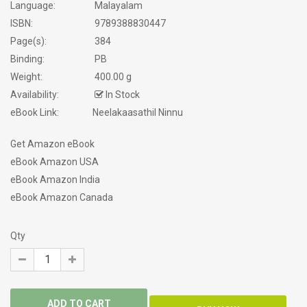
Language:
Malayalam
ISBN:
9789388830447
Page(s):
384
Binding:
PB
Weight:
400.00 g
Availability:
In Stock
eBook Link:
Neelakaasathil Ninnu
Get Amazon eBook
eBook Amazon USA
eBook Amazon India
eBook Amazon Canada
Qty