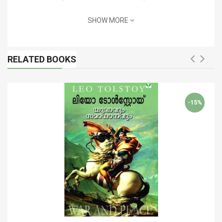
വര്‍ത്തമാനകാലത്തിലിരുന്ന് ചരിത്രത്തിന്റെ പൊരുള്‍
SHOW MORE
തേടുന്നു.
വിവർത്തനം : സി എസ് സുരേഷ്
RELATED BOOKS
-15%