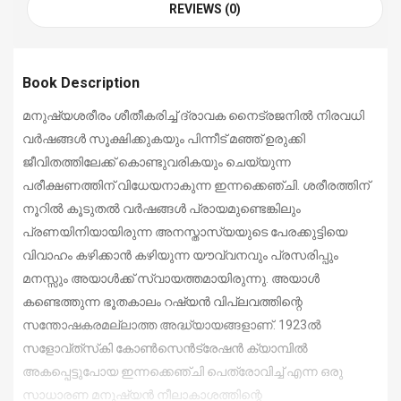
REVIEWS (0)
Book Description
മനുഷ്യശരീരം ശീതീകരിച്ച് ദ്രാവക നൈട്രജനില്‍ നിരവധി
വര്‍ഷങ്ങള്‍ സൂക്ഷിക്കുകയും പിന്നീട് മഞ്ഞ് ഉരുക്കി
ജീവിതത്തിലേക്ക് കൊണ്ടുവരികയും ചെയ്യുന്ന
പരീക്ഷണത്തിന് വിധേയനാകുന്ന ഇന്നക്കെഞ്ചി. ശരീരത്തിന്
നൂറില്‍ കൂടുതല്‍ വര്‍ഷങ്ങള്‍ പ്രായമുണ്ടെങ്കിലും
പ്രണയിനിയായിരുന്ന അനസ്താസ്യയുടെ പേരക്കുട്ടിയെ
വിവാഹം കഴിക്കാന്‍ കഴിയുന്ന യൗവ്വനവും പ്രസരിപ്പും
മനസ്സും അയാള്‍ക്ക് സ്വായത്തമായിരുന്നു. അയാള്‍
കണ്ടെത്തുന്ന ഭൂതകാലം റഷ്യന്‍ വിപ്ലവത്തിന്റെ
സന്തോഷകരമല്ലാത്ത അദ്ധ്യായങ്ങളാണ്. 1923ല്‍
സളോവ്ത്‌സ്‌കി കോണ്‍സെന്‍ട്രേഷന്‍ ക്യാമ്പില്‍
അകപ്പെട്ടുപോയ ഇന്നക്കെഞ്ചി പെത്രോവിച്ച് എന്ന ഒരു
സാധാരണ മനുഷ്യന്‍ നീലാകാശത്തിന്റെ