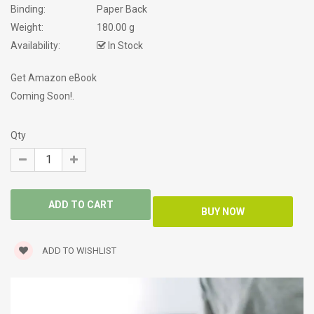
Binding:
Paper Back
Weight:
180.00 g
Availability:
In Stock
Get Amazon eBook
Coming Soon!.
Qty
ADD TO WISHLIST