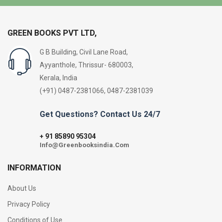
GREEN BOOKS PVT LTD,
G B Building, Civil Lane Road,
Ayyanthole, Thrissur- 680003,
Kerala, India
(+91) 0487-2381066, 0487-2381039
Get Questions? Contact Us 24/7
91 85890 95304
+
Info@Greenbooksindia.Com
INFORMATION
About Us
Privacy Policy
Conditions of Use