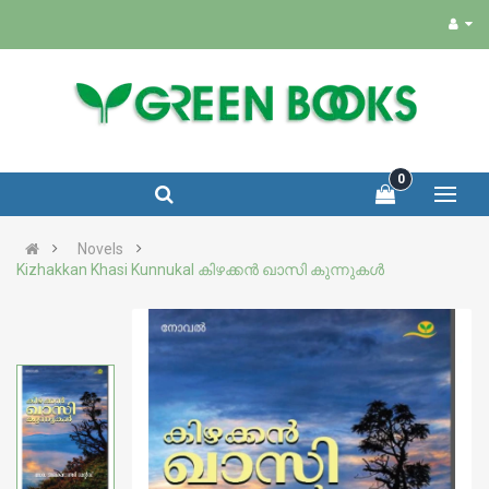
0
Novels
Kizhakkan Khasi Kunnukal കിഴക്കന്‍ ഖാസി കുന്നുകള്‍