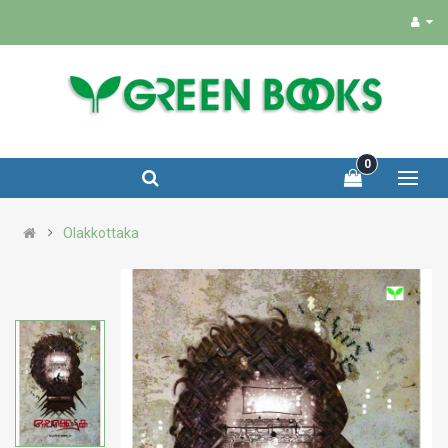
0
Olakkottaka