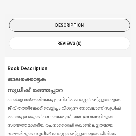
DESCRIPTION
REVIEWS (0)
Book Description
ഓലക്കൊട്ടക
സുധീഷ് മഞ്ഞപ്പാറ
പാർശ്വവൽക്കരിക്കപ്പെട്ട സിനിമ പോസ്റ്റർ ഒട്ടിപ്പുകാരുടെ
ജീവിതത്തിലേക്ക് വെളിച്ചം വീശുന്ന നോവലാണ് സുധീഷ്
മഞ്ഞപ്പാറയുടെ 'ഓലക്കൊട്ടക'. അനുഭവങ്ങളിലൂടെ
സ്വായത്തമാക്കിയ രചനാശൈലി കൊണ്ട് ലളിതമായ
ഭാഷയിലൂടെ സുധീഷ് പോസ്റ്റർ ഒട്ടിപ്പുകാരുടെ ജീവിതം