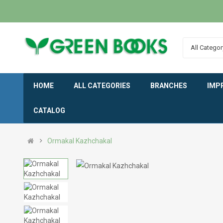
All Categor
HOME
ALL CATEGORIES
BRANCHES
IMP
CATALOG
Ormakal Kazhchakal