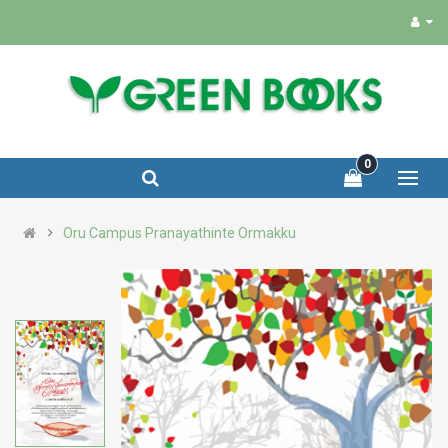
0
Oru Campus Pranayathinte Ormakku