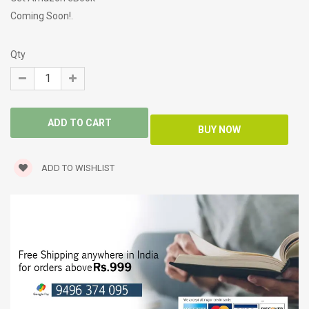
Coming Soon!.
Qty
ADD TO WISHLIST