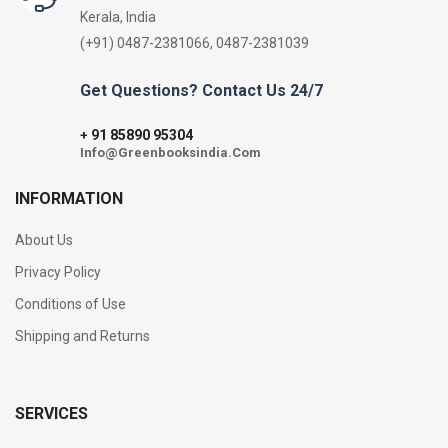
Kerala, India
(+91) 0487-2381066, 0487-2381039
Get Questions? Contact Us 24/7
91 85890 95304
+
Info@Greenbooksindia.Com
INFORMATION
About Us
Privacy Policy
Conditions of Use
Shipping and Returns
SERVICES