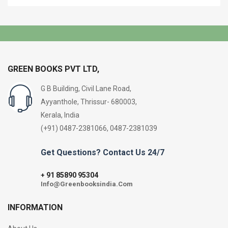
GREEN BOOKS PVT LTD,
G B Building, Civil Lane Road,
Ayyanthole, Thrissur- 680003,
Kerala, India
(+91) 0487-2381066, 0487-2381039
Get Questions? Contact Us 24/7
91 85890 95304
+
Info@Greenbooksindia.Com
INFORMATION