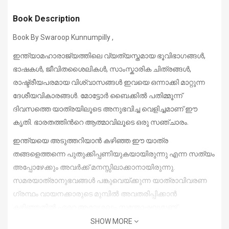
Book Description
Book By Swaroop Kunnumpilly ,
ഇന്ത്യാമഹാരാജ്യത്തിലെ വ്യത്യസ്തമായ ഭൂവിഭാഗങ്ങള്‍,
ഭാഷകള്‍, ജീവിതശൈലികള്‍, സാംസ്കാരിക ചിത്രങ്ങള്‍,
രാഷ്ട്രീയപരമായ വിശ്വാസങ്ങള്‍ ഇവയെ ഒന്നാക്കി മാറ്റുന്ന
ദേശീയവികാരങ്ങള്‍. മോട്ടോര്‍ ബൈക്കില്‍ പതിമ്മൂന്ന്
ദിവസത്തെ യാത്രയിലൂടെ അനുഭവിച്ച വെളിച്ചമാണ് ഈ
കൃതി. ഭാരതത്തിന്‍റെ ആത്മാവിലൂടെ ഒരു സഞ്ചാരം.
ഇന്ത്യയെ അടുത്തറിയാന്‍ കഴിഞ്ഞ ഈ യാത്ര
തങ്ങളെത്തന്നെ പുതുക്കിപ്പണിയുകയായിരുന്നു എന്ന സത്യം
അപ്പോഴേക്കും അവര്‍ക്ക് മനസ്സിലാക്കാനായിരുന്നു.
സമരയാത്രാനുഭവങ്ങള്‍ പങ്കുവെയ്ക്കുന്ന യാത്രാവിവരണ
ഗ്രന്ഥം വായനക്കാരുടെ മുമ്പില്‍ അവതരിപ്പിക്കാന്‍
കഴിഞ്ഞതില്‍ ഏറെ ആവേശവും സന്തോഷവുമുണ്ട്.
SHOW MORE