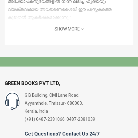
അദ്ധ്യാപകനുഭവങ്ങളില്‍ നിന്ന് ലഭിച്ച ഹൃദ്യവും
വ്യക്തവുമായ അവതരണശൈലി ഈ പുസ്തകത്തെ
കൂടുതല്‍ ആകര്‍ഷകമാക്കുന്നു."
SHOW MORE
GREEN BOOKS PVT LTD,
G B Building, Civil Lane Road,
Ayyanthole, Thrissur- 680003,
Kerala, India
(+91) 0487-2381066, 0487-2381039
Get Questions? Contact Us 24/7