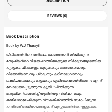
DESCRIPTION
REVIEWS (0)
Book Description
Book by W.J Tharayil
ജീവിതത്തിന്‍റെ അര്‍ത്ഥം കണ്ടെത്താന്‍ ശ്രമിക്കുന്ന
മനുഷ്യന്‍റെ വിജയപഥത്തിലേക്കുള്ള നിര്‍ദ്ദേശങ്ങളടങ്ങിയ
പുസ്തകം. ചിന്തകളും കുടുംബവും കാരണവന്മാരും
വിദ്യാഭ്യാസവും ശ്രദ്ധയും കഠിനാദ്ധ്വാനവും
ലക്ഷ്യബോധവും സ്നേഹവും എപ്രകാരമായിരിക്കണം എന്ന്
ബോദ്ധ്യപ്പെടുത്തുന്ന കൃതി. "ചിന്തിക്കുന്ന
മനുഷ്യനിലാരംഭിച്ച് യുക്തിയും വിശ്വാസവും
തമ്മിലാശ്ലേഷിക്കുന്ന വ്യക്തിത്വത്തില്‍ സമാപിക്കുന്ന
പന്ത്രണ്ട് അധ്യായങ്ങളാണ് പുസ്തകത്തിന്‍റെ ഉള്ളടക്കം.