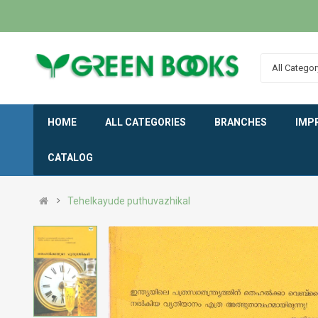
All Categor
HOME
ALL CATEGORIES
BRANCHES
IMP
CATALOG
Tehelkayude puthuvazhikal