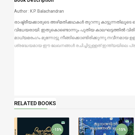
Book Description
Author : K.P. Balachandran
രാഷ്ട്രീയക്കാരുടെ അഴിമതിക്കഥകള്‍ തുറന്നു കാട്ടുന്നതിലൂടെ 
വിധേയരായി. ഇതുകൊണ്ടൊന്നും പുതിയ കാലഘട്ടത്തില്‍ വിരിഞ്
മാധ്യമരംഗം മുന്നോട്ടു നീങ്ങിക്കൊണ്ടിരിക്കുന്നു.
നവീനമായ ഉള്
ശ്രദ്ധേയമായ ഈ ലേഖനങ്ങള്‍ രചിച്ചിട്ടുള്ളത് ഇന്ത്യയിലെ പ
RELATED BOOKS
-15%
-15%