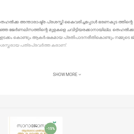
തെഹല്‍ക്ക അന്താരാഷ്ട്ര പ്രശസ്തി കൈവരിച്ചപ്പോള്‍
ഭ
രണകൂട ത്തിന്റെ
ഞ ജേര്‍ണലിസത്തിന്റെ മുളകളെ ചവിട്ടിയരക്കാനായില്ല. തെഹല്‍ക്കയു
ളടക്കം കൊണ്ടും ആകര്‍ഷകമായ പ്രതിപാദനരീതികൊണ്ടും നമ്മുടെ ജീവ
്രശസ്തരായ പത്രപ്രവര്‍ത്ത കരാണ്.
SHOW MORE
-15%