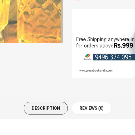
SEXOLOGY
SPIRITUAL
STORIES
TRANSLATIONS
TRAVELOGUE
WORLD CLASSICS
DESCRIPTION
REVIEWS (0)