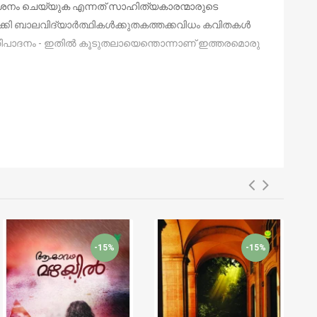
പ്രകാശനം ചെയ്യുക എന്നത് സാഹിത്യകാരന്മാരുടെ
കി ബാലവിദ്യാര്‍ത്ഥികള്‍ക്കുതകത്തക്കവിധം കവിതകള്‍
ിപാദനം - ഇതില്‍ കൂടുതലായെന്തൊന്നാണ് ഇത്തരമൊരു
-15%
-15%