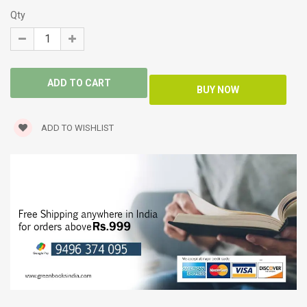
Qty
ADD TO WISHLIST