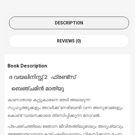
DESCRIPTION
REVIEWS (0)
Book Description
ദ വയലിനിസ്റ്റ്
ഫ്രണ്ട്‌സ്
2
ബെഞ്ചമിൻ മാത്യു
കാണാതായ കൂട്ടുകാരനെ തേടി അലയുന്ന
സുഹൃത്തൂക്കളും
അവര്‍ക്ക് നേരിടേണ്ടി വന്ന അനുഭവങ്ങളും
കൊണ്ട് വായനക്കാരെ
ത്രസിപ്പിക്കൂന്ന നോവല്‍.
പ്രപഞ്ചത്തിലെ ജ്ഞാന ജീവിതത്തിലൂടേയും
അദൃശ്യവും
അജ്ഞാതവുമായ കാഴ്ചകളിലൂടെയും വികസിക്കൂന്ന
രചന.