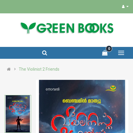
0
The Violinist 2 Friends