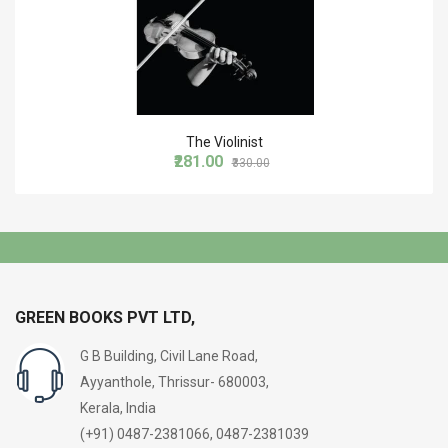
The Violinist
₹281.00
₹330.00
GREEN BOOKS PVT LTD,
G B Building, Civil Lane Road,
Ayyanthole, Thrissur- 680003,
Kerala, India
(+91) 0487-2381066, 0487-2381039