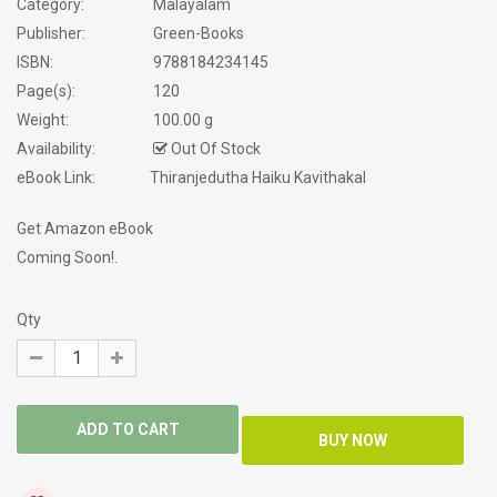
Category:
Malayalam
Publisher:
Green-Books
ISBN:
9788184234145
Page(s):
120
Weight:
100.00 g
Availability:
Out Of Stock
eBook Link:
Thiranjedutha Haiku Kavithakal
Get Amazon eBook
Coming Soon!.
Qty