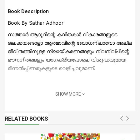
Book Description
Book By Sathar Adhoor
സത്താര്‍ ആദൂറിന്റെ കവിതകള്‍ വികാരങ്ങളുടെ
ജലക്കയങ്ങളോ ആത്മാവിന്റെ ബോധനിലാവോ അല്ല
ജീവിതത്തിനുള്ള ന്യായീകരണങ്ങളും നിലനില്പിന്റെ
മൗനഗീതങ്ങളും യാഗക്രിയപോലെ വിശുദ്ധവുമായ
മിന്നല്‍പ്പിണരുകളുടെ വെളിച്ചവുമാണ്.
SHOW MORE
RELATED BOOKS