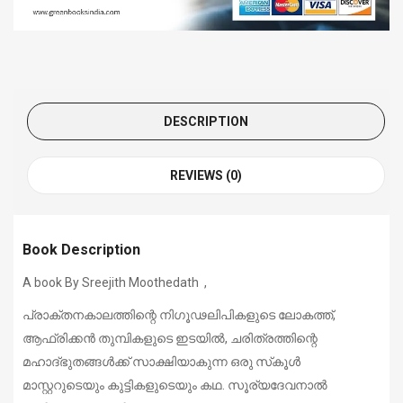
DESCRIPTION
REVIEWS (0)
Book Description
A book By Sreejith Moothedath ,
പ്രാക്തനകാലത്തിന്റെ നിഗൂഢലിപികളുടെ ലോകത്ത്,
ആഫ്രിക്കന്‍ തുമ്പികളുടെ ഇടയില്‍, ചരിത്രത്തിന്റെ
മഹാദ്ഭുതങ്ങള്‍ക്ക് സാക്ഷിയാകുന്ന ഒരു സ്‌കൂള്‍
മാസ്റ്ററുടെയും കുട്ടികളുടെയും കഥ. സൂര്യദേവനാല്‍