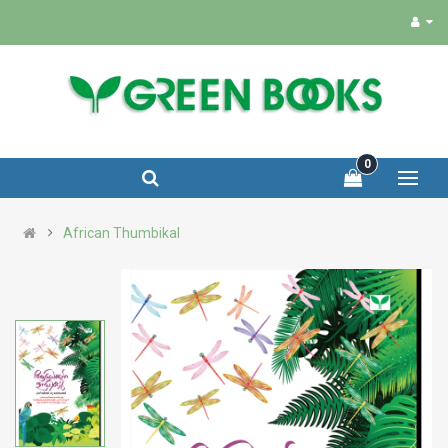
0
African Thumbikal