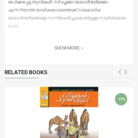
ശപിക്കപ്പെട്ട തുമ്പികള്‍. സ്വപ്നമോ യാഥാര്‍ത്ഥ്യമോ
എന്നറിയാത്ത മായികലോകത്തേക്ക് സമകാലിക
യാഥാര്‍ത്ഥ്യങ്ങളെ സന്നിവേശിച്ചുകൊണ്ടുള്ള സമര്‍ത്ഥമായ
രചന.
SHOW MORE
RELATED BOOKS
-15%