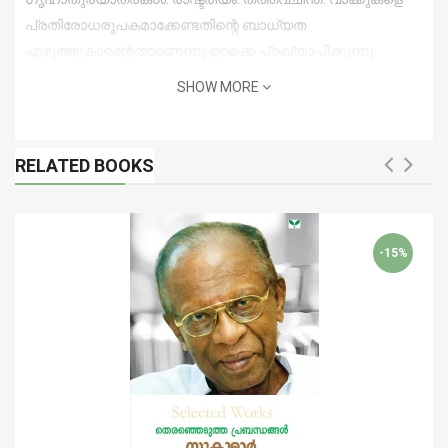
പ്രതിരോധരൂപകമാക്കേണ്ടതിന്റെ ബാധ്യത
എഴുത്തുകാരന്റേതാണെന്നു ഉറക്കെ പ്രഖ്യാപിക്കുന്നു.
SHOW MORE
RELATED BOOKS
-15%