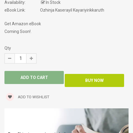
Availability:
In Stock
eBook Link:
Ozhinja Kaserayil Kayariyirikkaruth
Get Amazon eBook
Coming Soon!.
Qty
ADD TO WISHLIST