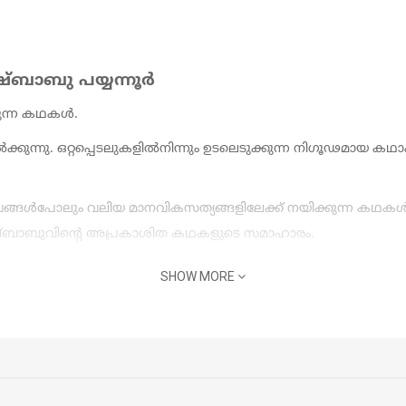
്ബാബു പയ്യന്നൂർ
കുന്ന കഥകൾ.
ുന്നു. ഒറ്റപ്പെടലുകളിൽനിന്നും ഉടലെടുക്കുന്ന നിഗൂഢമായ ക
ങ്ങൾപോലും വലിയ മാനവികസത്യങ്ങളിലേക്ക് നയിക്കുന്ന കഥകൾ
ഷ്ബാബുവിൻ്റെ അപ്രകാശിത കഥകളുടെ സമാഹാരം.
SHOW MORE