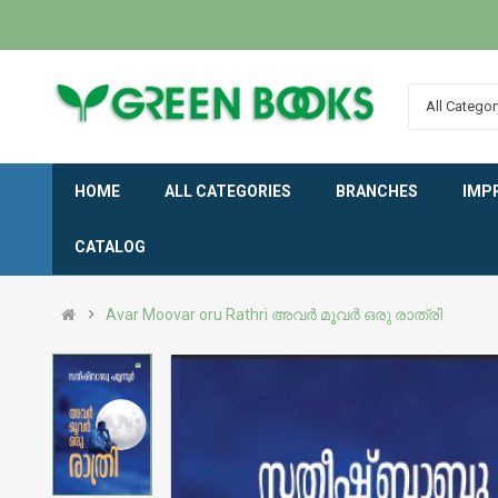
All Categor
HOME
ALL CATEGORIES
BRANCHES
IMP
CATALOG
Avar Moovar oru Rathri അവർ മൂവർ ഒരു രാത്രി