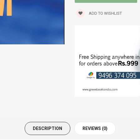
SPIRITUAL
ADD TO WISHLIST
STORIES
TRANSLATIONS
TRAVELOGUE
WORLD CLASSICS
DESCRIPTION
REVIEWS (0)