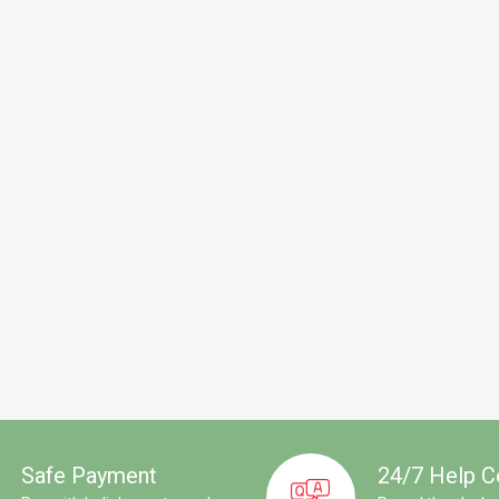
Safe Payment
24/7 Help C