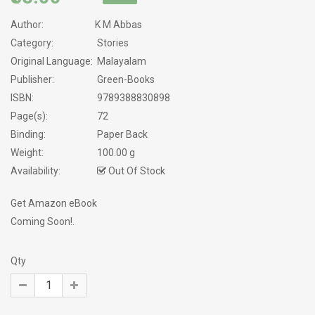
Author:
K M Abbas
Category:
Stories
Original Language:
Malayalam
Publisher:
Green-Books
ISBN:
9789388830898
Page(s):
72
Binding:
Paper Back
Weight:
100.00 g
Availability:
Out Of Stock
Get Amazon eBook
Coming Soon!.
Qty