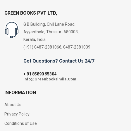
GREEN BOOKS PVT LTD,
G B Building, Civil Lane Road,
Ayyanthole, Thrissur- 680003,
Kerala, India
(+91) 0487-2381066, 0487-2381039
Get Questions? Contact Us 24/7
91 85890 95304
+
Info@Greenbooksindia.Com
INFORMATION
About Us
Privacy Policy
Conditions of Use