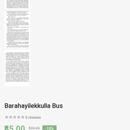
Barahayilekkulla Bus
0 reviews
₹85.00
₹100.00
-15%