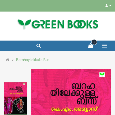
0
Barahayilekkulla Bus