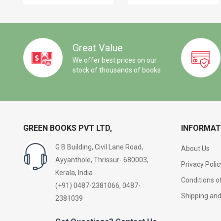
Great Value
We offer best prices on our
stock of thousands of books
GREEN BOOKS PVT LTD,
INFORMAT
G B Building, Civil Lane Road,
About Us
Ayyanthole, Thrissur- 680003,
Privacy Polic
Kerala, India
Conditions o
(+91) 0487-2381066, 0487-
Shipping an
2381039