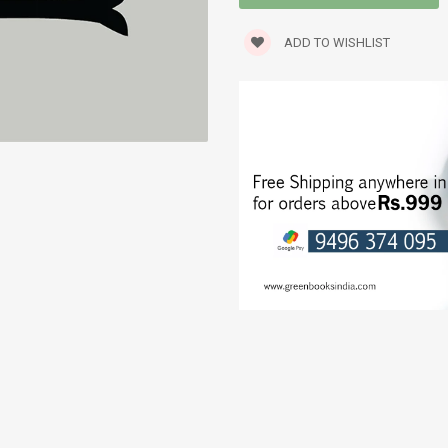
STORIES
ADD TO WISHLIST
TRANSLATIONS
TRAVELOGUE
WORLD CLASSICS