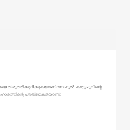
തിരുത്തിക്കുറിക്കുകയാണ് വനഫൂല്‍. കാട്ടുപൂവിന്റെ
ാരത്തിന്റെ പ്രത്യേകതയാണ്.