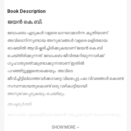
Book Description
ജയന്‍ കെ.ബി.
ബോംബെ ഏടുകള്‍ വളരെ ലാഘവമാര്‍ന്ന കൃതിയാണ്.
അവിടെനിന്നുണ്ടായ അനുഭവങ്ങള്‍ വളരെ ലളിതമായ
ഭാഷയില്‍ ആവിഷ്കരിച്ചിരിക്കുകയാണ് ജയന്‍ കെ.ബി
ചെയ്തിരിക്കുന്നത്. ബോംബെ ജീവിതമറിയുന്നവര്‍ക്ക്
ഗൃഹാതുരത്വമുണ്ടാക്കുന്നതാണ് ഇതില്‍
പറഞ്ഞിട്ടുള്ളതൊക്കെയും. അവിടെ
ജീവിച്ചിട്ടില്ലാത്തവര്‍ക്കാവട്ടെ വിലപ്പെട്ട പല വിവരങ്ങള്‍ കൊണ്ട്
സമ്പന്നമായതുകൊണ്ട് ഒരു വഴികാട്ടിയായി
അനുഭവപ്പെടുകയും ചെയ്യും.
അഷ്ടമൂര്‍ത്തി
ബോംബെ ഏടുകളിലൂടെ ജയന്‍ വരച്ചുകാട്ടുന്ന മഹാനഗരവും
പ്രാന്തപ്രദേശങ്ങളും ജനങ്ങളും ജീവിതരീതികളും
SHOW MORE
സാംസ്കാരിക വൈവിദ്ധ്യങ്ങളും നമ്മെ വിസ്മയിപ്പിക്കുന്നു.