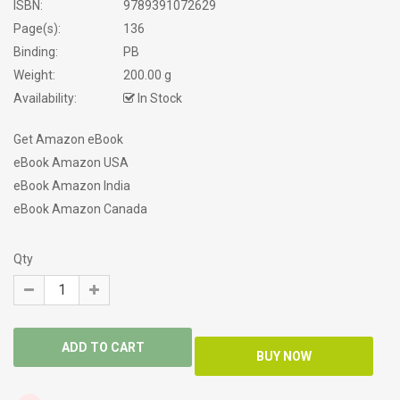
ISBN:
9789391072629
Page(s):
136
Binding:
PB
Weight:
200.00 g
Availability:
In Stock
Get Amazon eBook
eBook Amazon USA
eBook Amazon India
eBook Amazon Canada
Qty