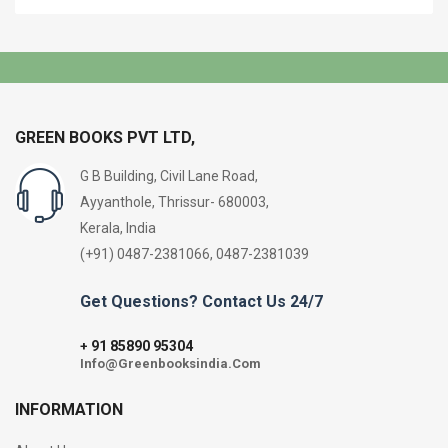
GREEN BOOKS PVT LTD,
G B Building, Civil Lane Road,
Ayyanthole, Thrissur- 680003,
Kerala, India
(+91) 0487-2381066, 0487-2381039
Get Questions? Contact Us 24/7
91 85890 95304
+
Info@Greenbooksindia.Com
INFORMATION