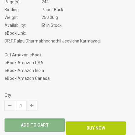
Page(s):
244
Binding:
Paper Back
Weight:
250.00 g
Availability:
In Stock
eBook Link:
DR.P.Palpu Dharmabhodhathil Jeevicha Karmayogi
Get Amazon eBook
eBook Amazon USA
eBook Amazon India
eBook Amazon Canada
Qty