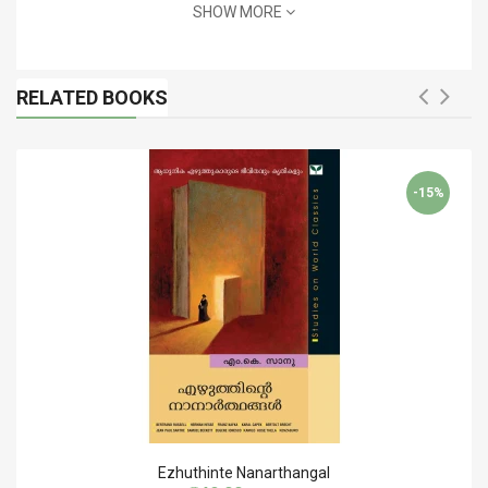
SHOW MORE
RELATED BOOKS
-15%
Ezhuthinte Nanarthangal