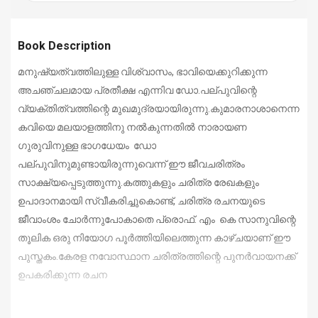
Book Description
മനുഷ്യത്വത്തിലുള്ള വിശ്വാസം, ഭാവിയെക്കുറിക്കുന്ന
അചഞ്ചലമായ പ്രതീക്ഷ എന്നിവ ഡോ.പല്പുവിന്റെ
വ്യക്തിത്വത്തിന്റെ മുഖമുദ്രയായിരുന്നു.കുമാരനാശാനെന്ന
കവിയെ മലയാളത്തിനു നൽകുന്നതിൽ നാരായണ
ഗുരുവിനുള്ള ഭാഗധേയം ഡോ
പല്പുവിനുമുണ്ടായിരുന്നുവെന്ന് ഈ ജീവചരിത്രം
സാക്ഷ്യപ്പെടുത്തുന്നു.കത്തുകളും ചരിത്ര രേഖകളും
ഉപാദാനമായി സ്വീകരിച്ചുകൊണ്ട്, ചരിത്ര രചനയുടെ
ജീവാംശം ചോർന്നുപോകാതെ പ്രൊഫ്. എം കെ സാനുവിന്റെ
തൂലിക ഒരു നിയോഗ പൂർത്തിയിലെത്തുന്ന കാഴ്ചയാണ് ഈ
പുസ്തകം.കേരള നവോസ്ഥാന ചരിത്രത്തിന്റെ പുനർവായനക്ക്
ഉപകരിക്കുന്ന രചന