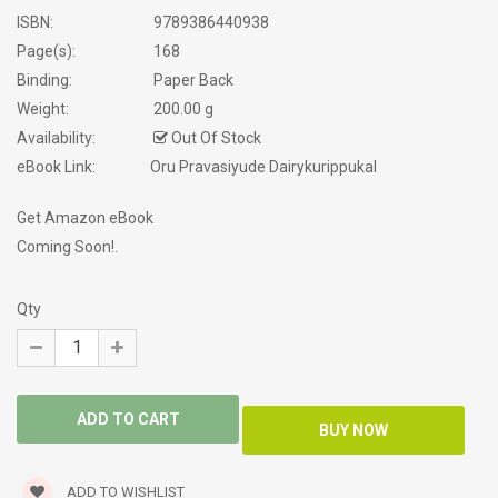
ISBN:
9789386440938
Page(s):
168
Binding:
Paper Back
Weight:
200.00 g
Availability:
Out Of Stock
eBook Link:
Oru Pravasiyude Dairykurippukal
Get Amazon eBook
Coming Soon!.
Qty
ADD TO WISHLIST