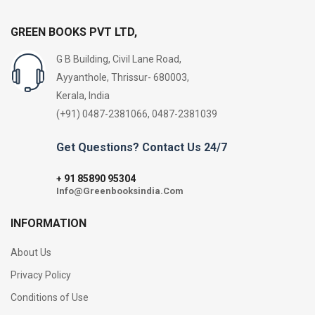
GREEN BOOKS PVT LTD,
G B Building, Civil Lane Road,
Ayyanthole, Thrissur- 680003,
Kerala, India
(+91) 0487-2381066, 0487-2381039
Get Questions? Contact Us 24/7
91 85890 95304
+
Info@Greenbooksindia.Com
INFORMATION
About Us
Privacy Policy
Conditions of Use