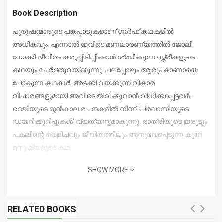
Book Description
പുരുഷന്മാരുടെ പങ്കപ്പാടുകളാണ് ഗള്‍ഫ് കഥകളില്‍
അധികവും. എന്നാല്‍ ഇവിടെ മണലാരണ്യത്തില്‍ ജോലി
നോക്കി ജീവിതം കരുപ്പിടിപ്പിക്കാന്‍ ശ്രമിക്കുന്ന സ്ത്രീകളുടെ
കഥയും ചേര്‍ത്തുവയ്ക്കുന്നു. പലപ്പോഴും ആരും കാണാതെ
പോകുന്ന കഥകള്‍. അടക്കി വയ്ക്കുന്ന വികാര
വിചാരങ്ങളുമായി അവിടെ ജീവിക്കുവാന്‍ വിധിക്കപ്പെട്ടവര്‍.
റെജിയുടെ മുന്‍കാല രചനകളില്‍ നിന്ന് 'പ്രവാസിയുടെ
ഡയറിക്കുറിപ്പുകള്‍' വ്യത്യസ്തമാകുന്നു. രാത്രിയുടെ ഇരുട്ടും
പകലിന്റെ വെളിച്ചവും ജീവിതത്തിലും അനുഭവപ്പെടുന്ന കുറേ
മനുഷ്യരുടെ കഥ.
SHOW MORE
RELATED BOOKS